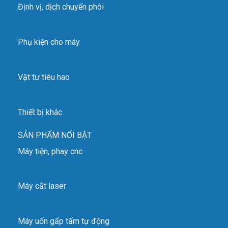
Định vị, dịch chuyển phôi
Phụ kiện cho máy
Vật tư tiêu hao
Thiết bị khác
SẢN PHẨM NỔI BẬT
Máy tiện, phay cnc
Máy cắt laser
Máy uốn gấp tấm tự động