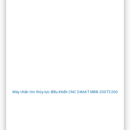
Máy chấn tôn thủy lực điều khiển CNC DA66T MB8-200T3200