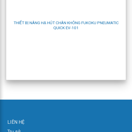
THIẾT BỊ NÂNG HẠ HÚT CHÂN KHÔNG FUKOKU PNEUMATIC
QUICK EV-101
LIÊN HỆ
Trụ sở