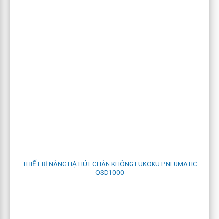
THIẾT BỊ NÂNG HẠ HÚT CHÂN KHÔNG FUKOKU PNEUMATIC
QSD1000