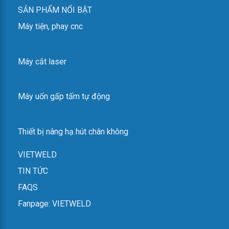
SẢN PHẨM NỔI BẬT
Máy tiện, phay cnc
Máy cắt laser
Máy uốn gấp tấm tự động
Thiết bị nâng hạ hút chân không
VIETWELD
TIN TỨC
FAQS
Fanpage: VIETWELD