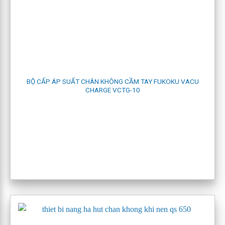
BỘ CẤP ÁP SUẤT CHÂN KHÔNG CẦM TAY FUKOKU VACU
CHARGE VCTG-10
2. MÔI TRƯỜNG SỬ DỤNG