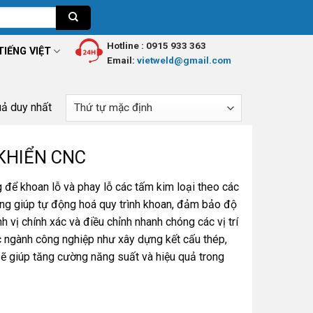
Hotline :
0915 933 363
TIẾNG VIỆT
Email:
vietweld@gmail.com
uả duy nhất
KHIỂN CNC
để khoan lỗ và phay lỗ các tấm kim loại theo các
úng giúp tự động hoá quy trình khoan, đảm bảo độ
h vị chính xác và điều chỉnh nhanh chóng các vị trí
 ngành công nghiệp như xây dựng kết cấu thép,
sẽ giúp tăng cường năng suất và hiệu quả trong