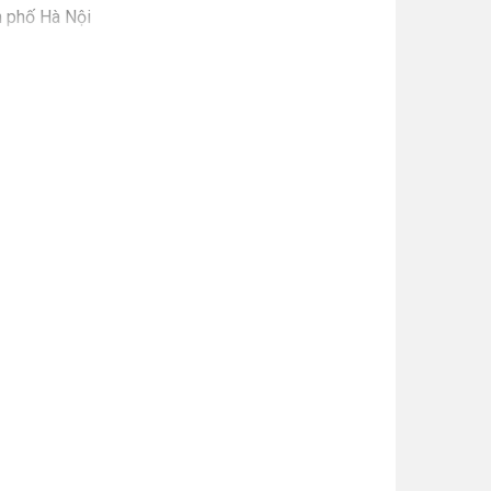
h phố Hà Nội