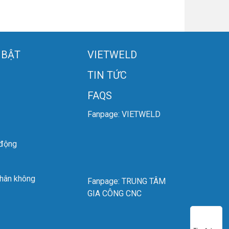
 BẬT
VIETWELD
TIN TỨC
FAQS
Fanpage: VIETWELD
 động
chân không
Fanpage: TRUNG TÂM
GIA CÔNG CNC