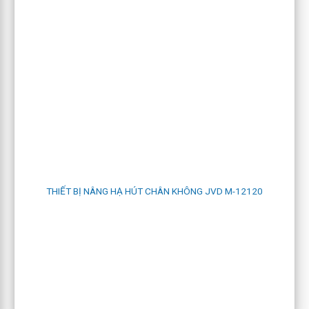
THIẾT BỊ NÂNG HẠ HÚT CHÂN KHÔNG JVD M-12120