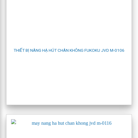
THIẾT BỊ NÂNG HẠ HÚT CHÂN KHÔNG FUKOKU JVD M-0106