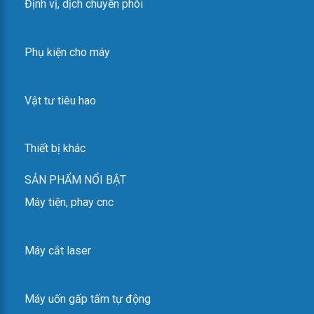
Định vị, dịch chuyển phôi
Phụ kiện cho máy
Vật tư tiêu hao
Thiết bị khác
SẢN PHẨM NỔI BẬT
Máy tiện, phay cnc
Máy cắt laser
Máy uốn gấp tấm tự động