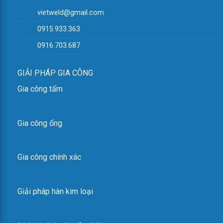
vietweld@gmail.com
0915.933.363
0916.703.687
GIẢI PHÁP GIA CÔNG
Gia công tấm
Gia công ống
Gia công chính xác
Giải pháp hàn kim loại