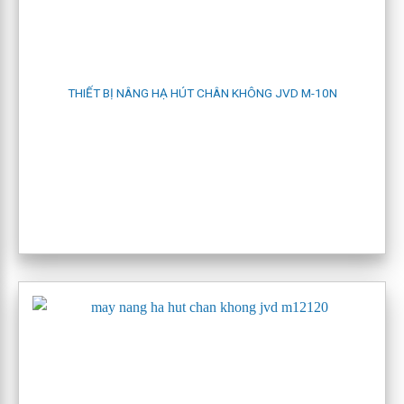
THIẾT BỊ NÂNG HẠ HÚT CHÂN KHÔNG JVD M-10N