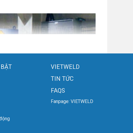
 BẬT
VIETWELD
TIN TỨC
FAQS
Fanpage: VIETWELD
 động