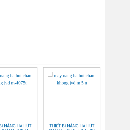
BỊ NÂNG HẠ HÚT
THIẾT BỊ NÂNG HẠ HÚT