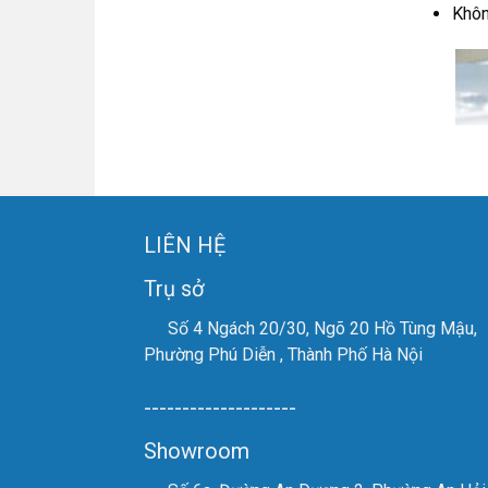
Khôn
LIÊN HỆ
Trụ sở
Số 4 Ngách 20/30, Ngõ 20 Hồ Tùng Mậu,
Phường Phú Diễn , Thành Phố Hà Nội
--------------------
Showroom