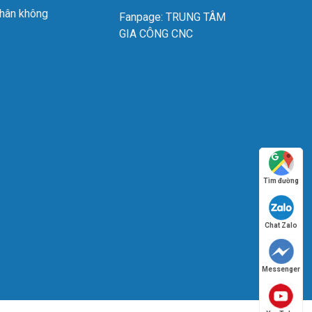
chân không
Fanpage: TRUNG TÂM
GIA CÔNG CNC
vd m-8
Tìm đường
Chat Zalo
Messenger