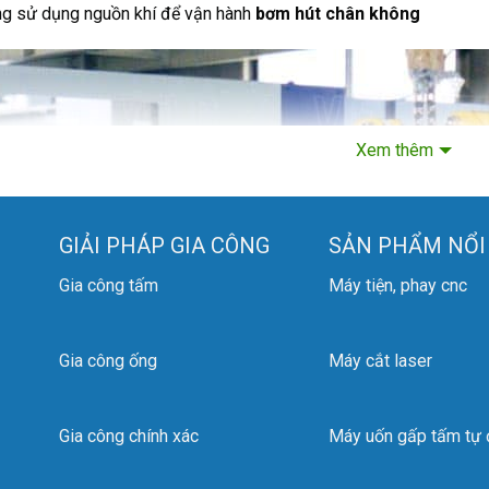
g sử dụng nguồn khí để vận hành
bơm hút chân không
Xem thêm
GIẢI PHÁP GIA CÔNG
SẢN PHẨM NỔI
Gia công tấm
Máy tiện, phay cnc
Gia công ống
Máy cắt laser
Gia công chính xác
Máy uốn gấp tấm tự