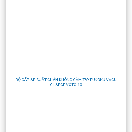
BỘ CẤP ÁP SUẤT CHÂN KHÔNG CẦM TAY FUKOKU VACU
CHARGE VCTG-10