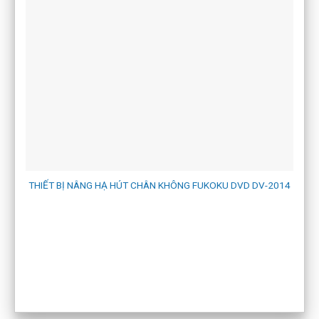
THIẾT BỊ NÂNG HẠ HÚT CHÂN KHÔNG FUKOKU DVD DV-2014