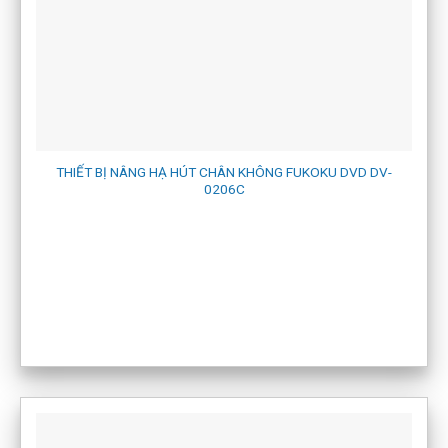
THIẾT BỊ NÂNG HẠ HÚT CHÂN KHÔNG FUKOKU DVD DV-
0206C