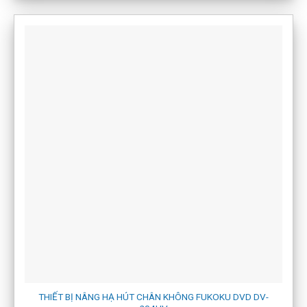
THIẾT BỊ NÂNG HẠ HÚT CHÂN KHÔNG FUKOKU DVD DV-