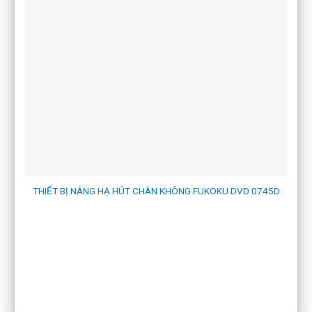
THIẾT BỊ NÂNG HẠ HÚT CHÂN KHÔNG FUKOKU DVD 0745D