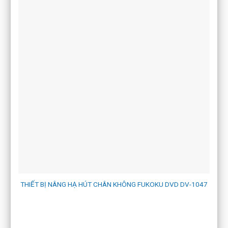
THIẾT BỊ NÂNG HẠ HÚT CHÂN KHÔNG FUKOKU DVD DV-1047