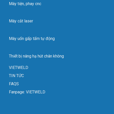
Máy tiện, phay cnc
Máy cắt laser
Máy uốn gấp tấm tự động
Thiết bị nâng hạ hút chân không
VIETWELD
TIN TỨC
FAQS
Fanpage: VIETWELD