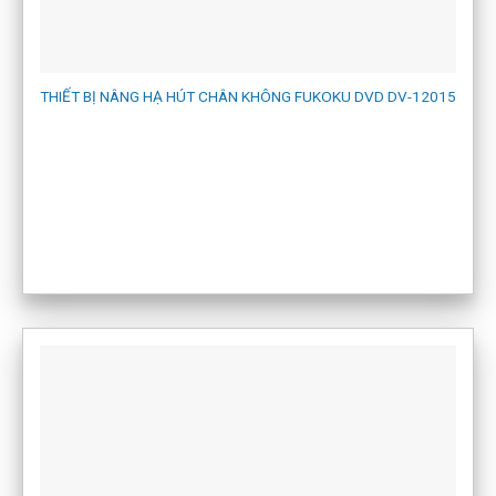
THIẾT BỊ NÂNG HẠ HÚT CHÂN KHÔNG FUKOKU DVD DV-12015