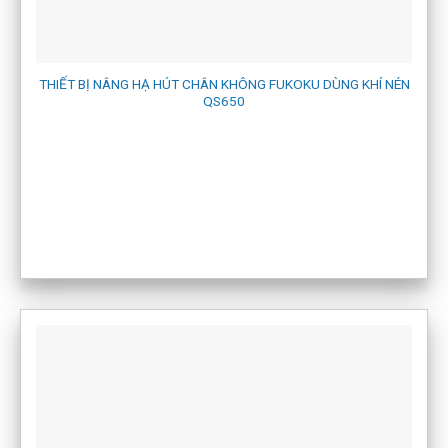
THIẾT BỊ NÂNG HẠ HÚT CHÂN KHÔNG FUKOKU DÙNG KHÍ NÉN
QS650