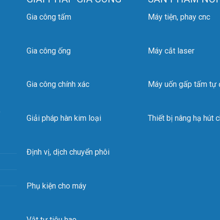
Gia công tấm
Máy tiện, phay cnc
Gia công ống
Máy cắt laser
Gia công chính xác
Máy uốn gấp tấm tự
,
Giải pháp hàn kim loại
Thiết bị nâng hạ hút 
Định vị, dịch chuyển phôi
Phụ kiện cho máy
Vật tư tiêu hao