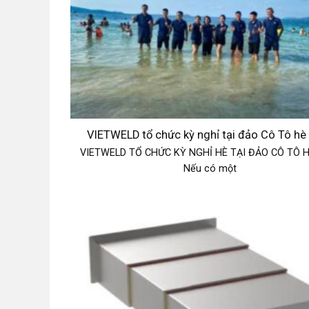
VIETWELD tổ chức kỳ nghỉ tại đảo Cô Tô hè
VIETWELD TỔ CHỨC KỲ NGHỈ HÈ TẠI ĐẢO CÔ TÔ H
Nếu có một