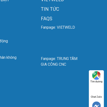
TIN TỨC
FAQS
Fanpage: VIETWELD
 động
chân không
Fanpage: TRUNG TÂM
GIA CÔNG CNC
Tìm đường
Chat Zalo