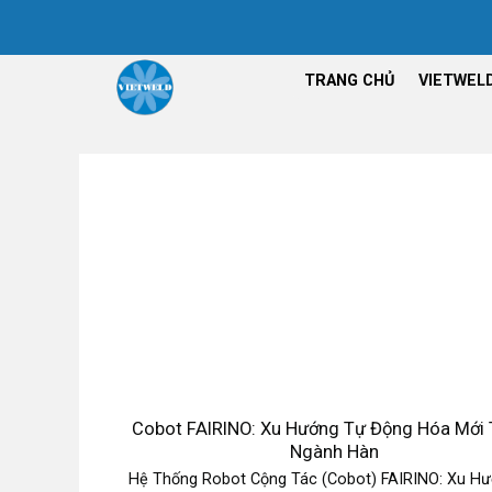
Chuyển
đến
nội
TRANG CHỦ
VIETWEL
dung
Cobot FAIRINO: Xu Hướng Tự Động Hóa Mới 
Ngành Hàn
Hệ Thống Robot Cộng Tác (Cobot) FAIRINO: Xu H