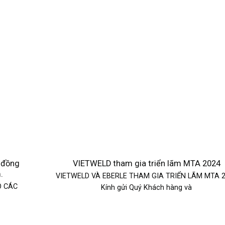
 đồng
VIETWELD tham gia triển lãm MTA 2024
.
VIETWELD VÀ EBERLE THAM GIA TRIỂN LÃM MTA 
O CÁC
Kính gửi Quý Khách hàng và