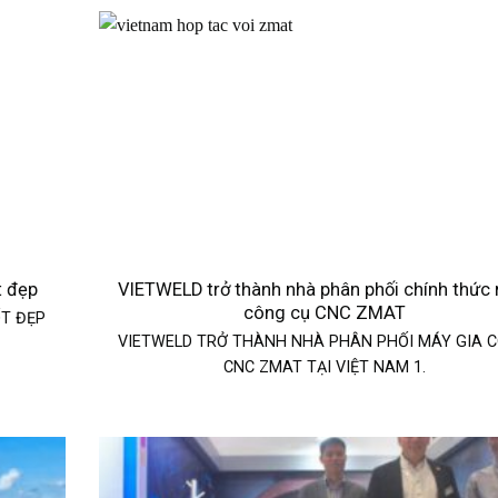
t đẹp
VIETWELD trở thành nhà phân phối chính thức
công cụ CNC ZMAT
ỐT ĐẸP
VIETWELD TRỞ THÀNH NHÀ PHÂN PHỐI MÁY GIA 
CNC ZMAT TẠI VIỆT NAM 1.