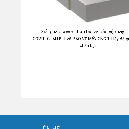
Giải pháp cover chắn bụi và bảo vệ máy 
COVER CHẮN BỤI VÀ BẢO VỆ MÁY CNC 1. Hãy để gi
chắn bụi
LIÊN HỆ