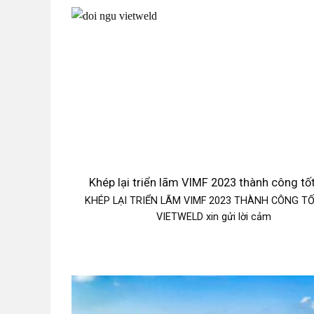
Khép lại triển lãm VIMF 2023 thành công tố
KHÉP LẠI TRIỂN LÃM VIMF 2023 THÀNH CÔNG T
VIETWELD xin gửi lời cảm