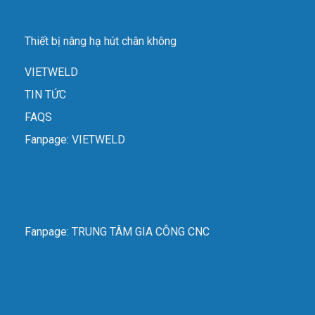
Thiết bị nâng hạ hút chân không
VIETWELD
TIN TỨC
FAQS
Fanpage: VIETWELD
Fanpage: TRUNG TÂM GIA CÔNG CNC