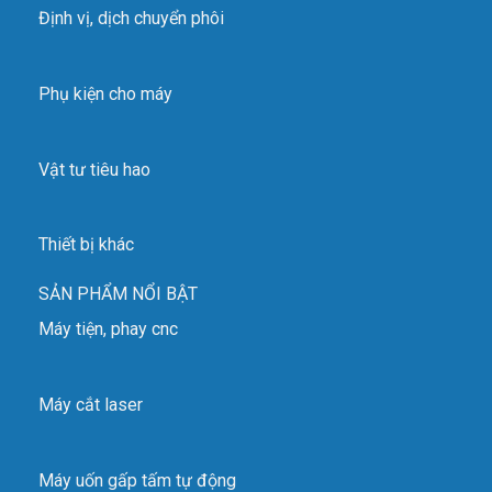
Định vị, dịch chuyển phôi
Phụ kiện cho máy
Vật tư tiêu hao
Thiết bị khác
SẢN PHẨM NỔI BẬT
Máy tiện, phay cnc
Máy cắt laser
Máy uốn gấp tấm tự động