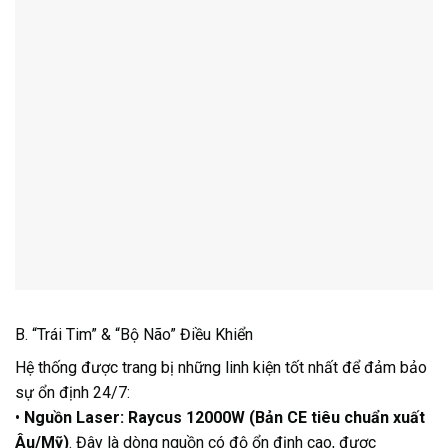
B. “Trái Tim” & “Bộ Não” Điều Khiển
Hệ thống được trang bị những linh kiện tốt nhất để đảm bảo
sự ổn định 24/7:
•
Nguồn Laser:
Raycus 12000W (Bản CE tiêu chuẩn xuất
Âu/Mỹ)
. Đây là dòng nguồn có độ ổn định cao, được