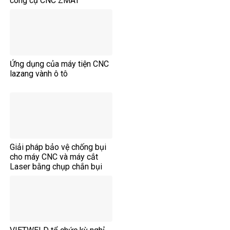
công cụ CNC ZMAT
Ứng dụng của máy tiện CNC
lazang vành ô tô
Giải pháp bảo vệ chống bụi
cho máy CNC và máy cắt
Laser bằng chụp chắn bụi