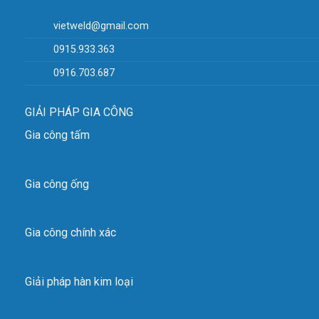
vietweld@gmail.com
0915.933.363
0916.703.687
GIẢI PHÁP GIA CÔNG
Gia công tấm
Gia công ống
Gia công chính xác
Giải pháp hàn kim loại