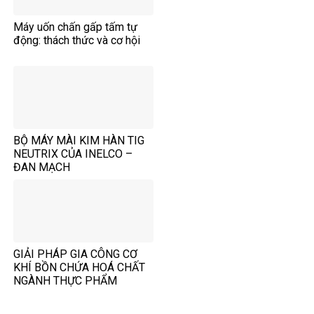
Máy uốn chấn gấp tấm tự
động: thách thức và cơ hội
BỘ MÁY MÀI KIM HÀN TIG
NEUTRIX CỦA INELCO –
ĐAN MẠCH
GIẢI PHÁP GIA CÔNG CƠ
KHÍ BỒN CHỨA HOÁ CHẤT
NGÀNH THỰC PHẨM