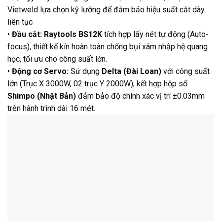
Vietweld lựa chọn kỹ lưỡng để đảm bảo hiệu suất cắt dày
liên tục
•
Đầu cắt:
Raytools BS12K
tích hợp lấy nét tự động (Auto-
focus), thiết kế kín hoàn toàn chống bụi xâm nhập hệ quang
học, tối ưu cho công suất lớn.
•
Động cơ Servo:
Sử dụng
Delta (Đài Loan)
với công suất
lớn (Trục X 3000W, 02 trục Y 2000W), kết hợp hộp số
Shimpo (Nhật Bản)
đảm bảo độ chính xác vị trí ±0.03mm
trên hành trình dài 16 mét.