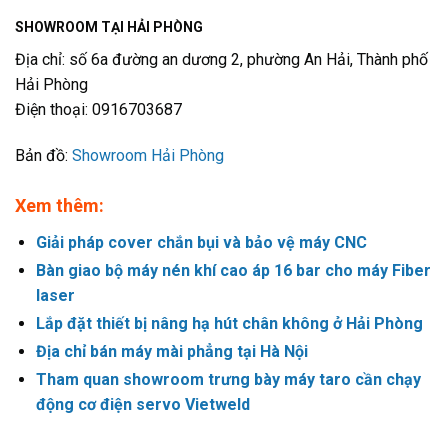
SHOWROOM TẠI HẢI PHÒNG
Địa chỉ: số 6a đường an dương 2, phường An Hải, Thành phố
Hải Phòng
Điện thoại: 0916703687
Bản đồ:
Showroom Hải Phòng
Xem thêm:
Giải pháp cover chắn bụi và bảo vệ máy CNC
Bàn giao bộ máy nén khí cao áp 16 bar cho máy Fiber
laser
Lắp đặt thiết bị nâng hạ hút chân không ở Hải Phòng
Địa chỉ bán máy mài phẳng tại Hà Nội
Tham quan showroom trưng bày máy taro cần chạy
động cơ điện servo Vietweld