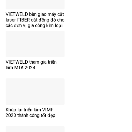
VIETWELD bàn giao máy cắt
laser FIBER cắt đồng đỏ cho
các đơn vị gia công kim loại
tấm.
VIETWELD tham gia triển
lãm MTA 2024
Khép lại triển lãm VIMF
2023 thành công tốt đẹp