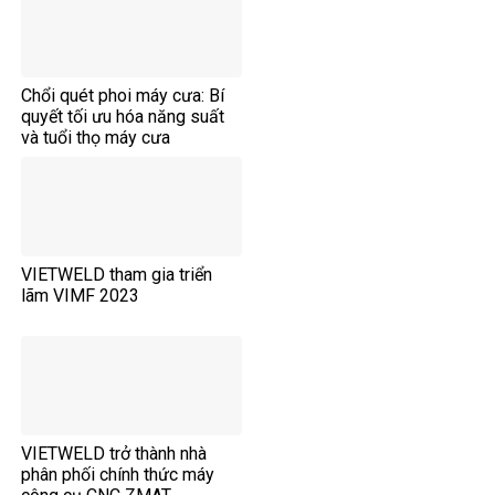
Chổi quét phoi máy cưa: Bí
quyết tối ưu hóa năng suất
và tuổi thọ máy cưa
VIETWELD tham gia triển
lãm VIMF 2023
VIETWELD trở thành nhà
phân phối chính thức máy