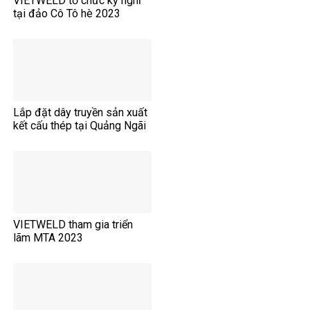
VIETWELD tổ chức kỳ nghỉ
tại đảo Cô Tô hè 2023
Lắp đặt dây truyền sản xuất
kết cấu thép tại Quảng Ngãi
VIETWELD tham gia triển
lãm MTA 2023