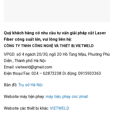
Quý khách hàng có nhu cầu tư vấn giải pháp cắt Laser
Fiber công suất lớn, vui lòng liên hệ:
CÔNG TY TNHH CÔNG NGHỆ VÀ THIẾT BỊ VIETWELD
VPGD: số 4 ngách 20/30, ngõ 20 Hồ Tùng Mậu, Phường Phú
Diễn , Thành phố Hà Nội
Email: vietweld@gmail.com
Điện thoại/Fax: 024 – 62873238 Di động: 0915933363
Bản đồ:
Trụ sở Hà Nội
Website máy tiện phay:
máy tiện, phay cnc zmat
Website các thiết bị khác:
VIETWELD