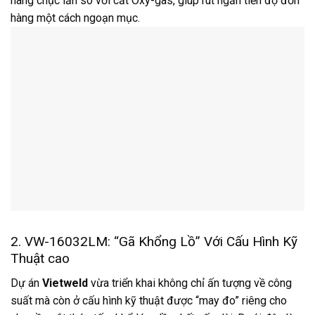
hàng chục lần so với cắt Oxy-gas, giúp rút ngắn tiến độ đơn
hàng một cách ngoạn mục.
2. VW-16032LM: “Gã Khổng Lồ” Với Cấu Hình Kỹ
Thuật cao
Dự án
Vietweld
vừa triển khai không chỉ ấn tượng về công
suất mà còn ở cấu hình kỹ thuật được “may đo” riêng cho