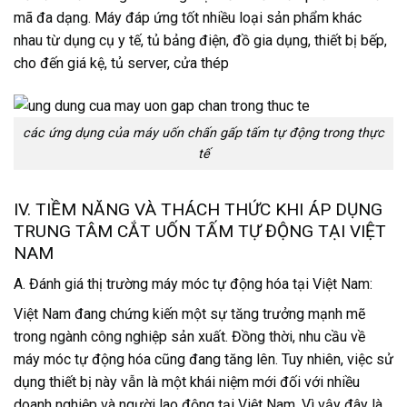
mã đa dạng. Máy đáp ứng tốt nhiều loại sản phẩm khác
nhau từ dụng cụ y tế, tủ bảng điện, đồ gia dụng, thiết bị bếp,
cho đến giá kệ, tủ server, cửa thép
các ứng dụng của máy uốn chấn gấp tấm tự động trong thực
tế
IV. TIỀM NĂNG VÀ THÁCH THỨC KHI ÁP DỤNG
TRUNG TÂM CẮT UỐN TẤM TỰ ĐỘNG TẠI VIỆT
NAM
A. Đánh giá thị trường máy móc tự động hóa tại Việt Nam:
Việt Nam đang chứng kiến một sự tăng trưởng mạnh mẽ
trong ngành công nghiệp sản xuất. Đồng thời, nhu cầu về
máy móc tự động hóa cũng đang tăng lên. Tuy nhiên, việc sử
dụng thiết bị này vẫn là một khái niệm mới đối với nhiều
doanh nghiệp và người lao động tại Việt Nam. Vì vậy đây là