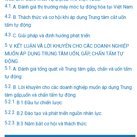
A. Đánh giá thị trường máy móc tự động hóa tại Việt Nam:
B. Thách thức và cơ hội khi áp dụng Trung tâm cắt uốn
tấm tự động:
C. Giải pháp và định hướng phát triển:
V. KẾT LUẬN VÀ LỜI KHUYÊN CHO CÁC DOANH NGHIỆP
MUỐN ÁP DỤNG TRUNG TÂM UỐN, GẤP, CHẤN TẤM TỰ
ĐỘNG.
A. Đánh giá tổng quát về Trung tâm gấp, chấn và uốn tấm
tự động:
B. Lời khuyên cho các doanh nghiệp muốn áp dụng Trung
tâm gấp,uốn và chấn tấm tự động:
B.1 Đầu tư chiến lược:
B.2 Đào tạo và phát triển nguồn nhân lực:
B.3 Nắm bắt cơ hội và thách thức: