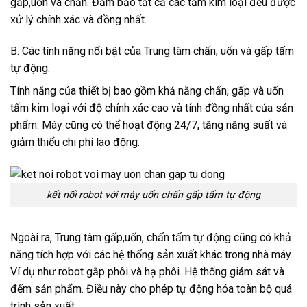
gấp,uốn và chấn. Đảm bảo tất cả các tấm kim loại đều được
xử lý chính xác và đồng nhất.
B. Các tính năng nổi bật của Trung tâm chấn, uốn và gấp tấm
tự động:
Tính năng của thiết bị bao gồm khả năng chấn, gấp và uốn
tấm kim loại với độ chính xác cao và tính đồng nhất của sản
phẩm. Máy cũng có thể hoạt động 24/7, tăng năng suất và
giảm thiểu chi phí lao động.
kết nối robot với máy uốn chấn gấp tấm tự động
Ngoài ra, Trung tâm gấp,uốn, chấn tấm tự động cũng có khả
năng tích hợp với các hệ thống sản xuất khác trong nhà máy.
Ví dụ như robot gắp phôi và hạ phôi. Hệ thống giám sát và
đếm sản phẩm. Điều này cho phép tự động hóa toàn bộ quá
trình sản xuất.