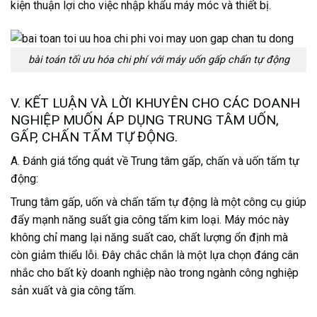
kiện thuận lợi cho việc nhập khẩu máy móc và thiết bị.
bài toán tối ưu hóa chi phí với máy uốn gấp chấn tự động
V. KẾT LUẬN VÀ LỜI KHUYÊN CHO CÁC DOANH
NGHIỆP MUỐN ÁP DỤNG TRUNG TÂM UỐN,
GẤP, CHẤN TẤM TỰ ĐỘNG.
A. Đánh giá tổng quát về Trung tâm gấp, chấn và uốn tấm tự
động:
Trung tâm gấp, uốn và chấn tấm tự động là một công cụ giúp
đẩy mạnh năng suất gia công tấm kim loại. Máy móc này
không chỉ mang lại năng suất cao, chất lượng ổn định mà
còn giảm thiểu lỗi. Đây chắc chắn là một lựa chọn đáng cân
nhắc cho bất kỳ doanh nghiệp nào trong ngành công nghiệp
sản xuất và gia công tấm.