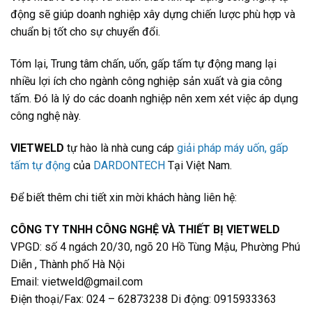
động sẽ giúp doanh nghiệp xây dựng chiến lược phù hợp và
chuẩn bị tốt cho sự chuyển đổi.
Tóm lại, Trung tâm chấn, uốn, gấp tấm tự động mang lại
nhiều lợi ích cho ngành công nghiệp sản xuất và gia công
tấm. Đó là lý do các doanh nghiệp nên xem xét việc áp dụng
công nghệ này.
VIETWELD
tự hào là nhà cung cáp
giải pháp máy uốn, gấp
tấm tự động
của
DARDONTECH
Tại Việt Nam.
Để biết thêm chi tiết xin mời khách hàng liên hệ:
CÔNG TY TNHH CÔNG NGHỆ VÀ THIẾT BỊ VIETWELD
VPGD: số 4 ngách 20/30, ngõ 20 Hồ Tùng Mậu, Phường Phú
Diễn , Thành phố Hà Nội
Email: vietweld@gmail.com
Điện thoại/Fax: 024 – 62873238 Di động: 0915933363