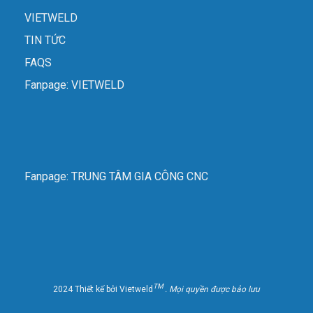
VIETWELD
TIN TỨC
FAQS
Fanpage: VIETWELD
Fanpage: TRUNG TÂM GIA CÔNG CNC
TM
2024 Thiết kế bởi Vietweld
. Mọi quyền được bảo lưu