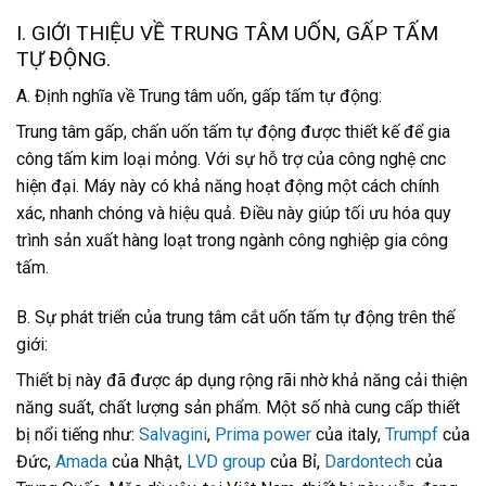
I. GIỚI THIỆU VỀ TRUNG TÂM UỐN, GẤP TẤM
TỰ ĐỘNG.
A. Định nghĩa về Trung tâm uốn, gấp tấm tự động:
Trung tâm gấp, chấn uốn tấm tự động được thiết kế để gia
công tấm kim loại mỏng. Với sự hỗ trợ của công nghệ cnc
hiện đại. Máy này có khả năng hoạt động một cách chính
xác, nhanh chóng và hiệu quả. Điều này giúp tối ưu hóa quy
trình sản xuất hàng loạt trong ngành công nghiệp gia công
tấm.
B. Sự phát triển của trung tâm cắt uốn tấm tự động trên thế
giới:
Thiết bị này đã được áp dụng rộng rãi nhờ khả năng cải thiện
năng suất, chất lượng sản phẩm. Một số nhà cung cấp thiết
bị nổi tiếng như:
Salvagini
,
Prima power
của italy,
Trumpf
của
Đức,
Amada
của Nhật,
LVD group
của Bỉ,
Dardontech
của