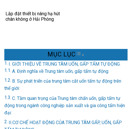
Lắp đặt thiết bị nâng hạ hút
chân không ở Hải Phòng
MỤC LỤC
TOGGLE TABLE OF 
I. GIỚI THIỆU VỀ TRUNG TÂM UỐN, GẤP TẤM TỰ ĐỘNG.
A. Định nghĩa về Trung tâm uốn, gấp tấm tự động:
B. Sự phát triển của trung tâm cắt uốn tấm tự động trên
thế giới:
C. Tầm quan trọng của Trung tâm chấn uốn, gấp tấm tự
động trong ngành công nghiệp sản xuất và gia công tấm hiện
đại:
II.CƠ CHẾ HOẠT ĐỘNG CỦA TRUNG TÂM GẤP, UỐN, GẤP