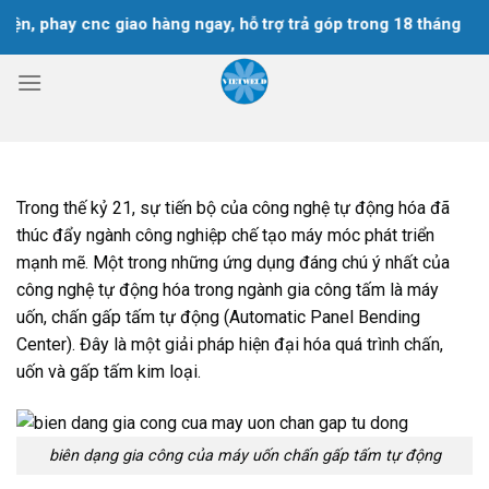
Chuyển
hay cnc giao hàng ngay, hỗ trợ trả góp trong 18 tháng
đến
nội
dung
Trong thế kỷ 21, sự tiến bộ của công nghệ tự động hóa đã
thúc đẩy ngành công nghiệp chế tạo máy móc phát triển
mạnh mẽ. Một trong những ứng dụng đáng chú ý nhất của
công nghệ tự động hóa trong ngành gia công tấm là máy
uốn, chấn gấp tấm tự động (Automatic Panel Bending
Center). Đây là một giải pháp hiện đại hóa quá trình chấn,
uốn và gấp tấm kim loại.
biên dạng gia công của máy uốn chấn gấp tấm tự động