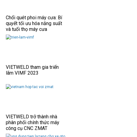
Chổi quét phoi máy cưa: Bí
quyết tối ưu hóa năng suất
và tuổi thọ máy cưa
VIETWELD tham gia triển
lãm VIMF 2023
VIETWELD trở thành nhà
phân phối chính thức máy
công cụ CNC ZMAT