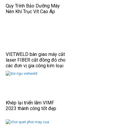
Quy Trình Bảo Dưỡng Máy
Nén Khí Trục Vít Cao Áp
VIETWELD bàn giao máy cắt
laser FIBER cắt đồng đỏ cho
các đơn vị gia công kim loại
tấm.
Khép lại triển lãm VIMF
2023 thành công tốt đẹp