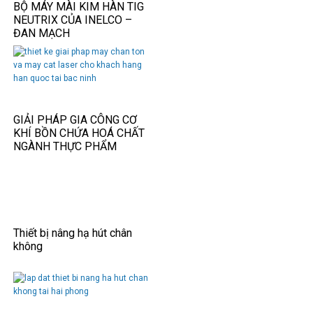
BỘ MÁY MÀI KIM HÀN TIG
NEUTRIX CỦA INELCO –
ĐAN MẠCH
GIẢI PHÁP GIA CÔNG CƠ
KHÍ BỒN CHỨA HOÁ CHẤT
NGÀNH THỰC PHẨM
Thiết bị nâng hạ hút chân
không