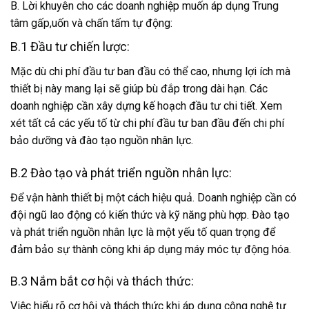
B. Lời khuyên cho các doanh nghiệp muốn áp dụng Trung
tâm gấp,uốn và chấn tấm tự động:
B.1 Đầu tư chiến lược:
Mặc dù chi phí đầu tư ban đầu có thể cao, nhưng lợi ích mà
thiết bị này mang lại sẽ giúp bù đắp trong dài hạn. Các
doanh nghiệp cần xây dựng kế hoạch đầu tư chi tiết. Xem
xét tất cả các yếu tố từ chi phí đầu tư ban đầu đến chi phí
bảo dưỡng và đào tạo nguồn nhân lực.
B.2 Đào tạo và phát triển nguồn nhân lực:
Để vận hành thiết bị một cách hiệu quả. Doanh nghiệp cần có
đội ngũ lao động có kiến thức và kỹ năng phù hợp. Đào tạo
và phát triển nguồn nhân lực là một yếu tố quan trọng để
đảm bảo sự thành công khi áp dụng máy móc tự động hóa.
B.3 Nắm bắt cơ hội và thách thức:
Việc hiểu rõ cơ hội và thách thức khi áp dụng công nghệ tự