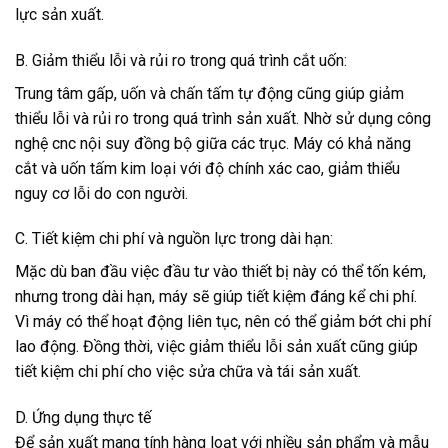
lực sản xuất.
B. Giảm thiểu lỗi và rủi ro trong quá trình cắt uốn:
Trung tâm gấp, uốn và chấn tấm tự động cũng giúp giảm
thiểu lỗi và rủi ro trong quá trình sản xuất. Nhờ sử dụng công
nghệ cnc nội suy đồng bộ giữa các trục. Máy có khả năng
cắt và uốn tấm kim loại với độ chính xác cao, giảm thiểu
nguy cơ lỗi do con người.
C. Tiết kiệm chi phí và nguồn lực trong dài hạn:
Mặc dù ban đầu việc đầu tư vào thiết bị này có thể tốn kém,
nhưng trong dài hạn, máy sẽ giúp tiết kiệm đáng kể chi phí.
Vì máy có thể hoạt động liên tục, nên có thể giảm bớt chi phí
lao động. Đồng thời, việc giảm thiểu lỗi sản xuất cũng giúp
tiết kiệm chi phí cho việc sửa chữa và tái sản xuất.
D. Ứng dụng thực tế
Để sản xuất mang tính hàng loạt với nhiều sản phẩm và mẫu