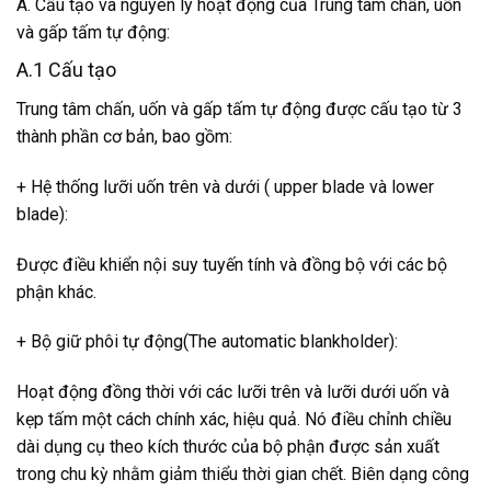
A. Cấu tạo và nguyên lý hoạt động của Trung tâm chấn, uốn
và gấp tấm tự động:
A.1 Cấu tạo
Trung tâm chấn, uốn và gấp tấm tự động được cấu tạo từ 3
thành phần cơ bản, bao gồm:
+ Hệ thống lưỡi uốn trên và dưới ( upper blade và lower
blade):
Được điều khiển nội suy tuyến tính và đồng bộ với các bộ
phận khác.
+ Bộ giữ phôi tự động(The automatic blankholder):
Hoạt động đồng thời với các lưỡi trên và lưỡi dưới uốn và
kẹp tấm một cách chính xác, hiệu quả. Nó điều chỉnh chiều
dài dụng cụ theo kích thước của bộ phận được sản xuất
trong chu kỳ nhằm giảm thiểu thời gian chết. Biên dạng công