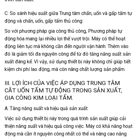
C. So sánh hiệu suất giữa Trung tâm chấn, uốn và gấp tấm tự
động và chấn, uốn, gấp tấm thủ công:
So với phương pháp gia công thủ công, Phương pháp tự
động hóa mang lại nhiều lợi thế vượt trội. Máy có thể hoạt
động liên tục mà không cần đến người vận hành. Thêm vào
đó là giảm tối đa nguyên công để từ đó tăng năng suất sản
xuất đáng kể. Vì vậy, sử dụng thiết bị này không chỉ giúp tiết
kiệm chi phí lao động, mà còn nâng chất lượng sản phẩm.
III. LỢI ÍCH CỦA VIỆC ÁP DỤNG TRUNG TÂM
CẮT UỐN TẤM TỰ ĐỘNG TRONG SẢN XUẤT,
GIA CÔNG KIM LOẠI TẤM.
A. Tăng năng suất và hiệu quả sản xuất:
Việc sử dụng thiết bị này trong quá trình sản xuất giúp cải
thiện năng suất và hiệu quả công việc. Máy có khả năng hoạt
động mà cần ít nguyên công nhất có thể và nâng cao năng