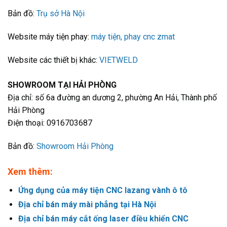
Bản đồ:
Trụ sở Hà Nội
Website máy tiện phay:
máy tiện, phay cnc zmat
Website các thiết bị khác:
VIETWELD
SHOWROOM TẠI HẢI PHÒNG
Địa chỉ: số 6a đường an dương 2, phường An Hải, Thành phố
Hải Phòng
Điện thoại: 0916703687
Bản đồ:
Showroom Hải Phòng
Xem thêm:
Ứng dụng của máy tiện CNC lazang vành ô tô
Địa chỉ bán máy mài phẳng tại Hà Nội
Địa chỉ bán máy cắt ống laser điều khiển CNC