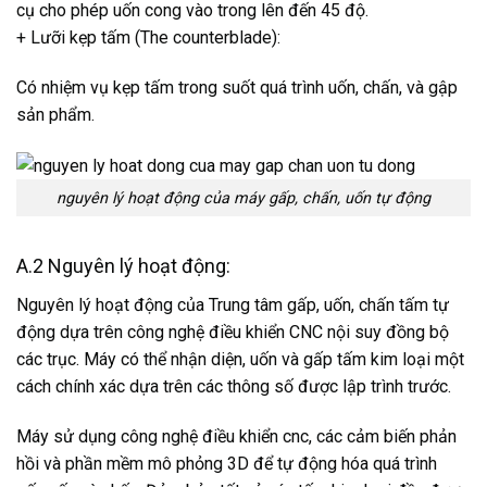
cụ cho phép uốn cong vào trong lên đến 45 độ.
+ Lưỡi kẹp tấm (The counterblade):
Có nhiệm vụ kẹp tấm trong suốt quá trình uốn, chấn, và gập
sản phẩm.
nguyên lý hoạt động của máy gấp, chấn, uốn tự động
A.2 Nguyên lý hoạt động:
Nguyên lý hoạt động của Trung tâm gấp, uốn, chấn tấm tự
động dựa trên công nghệ điều khiển CNC nội suy đồng bộ
các trục. Máy có thể nhận diện, uốn và gấp tấm kim loại một
cách chính xác dựa trên các thông số được lập trình trước.
Máy sử dụng công nghệ điều khiển cnc, các cảm biến phản
hồi và phần mềm mô phỏng 3D để tự động hóa quá trình