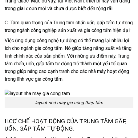
Trung Quốc. Mặc dù vậy, tại Việt Nam, thiết bị này vẫn đang
trong giai đoạn mới và chưa được biết đến rộng rãi.
C. Tầm quan trọng của Trung tâm chấn uốn, gấp tấm tự động
trong ngành công nghiệp sản xuất và gia công tấm hiện đại:
Việc ứng dụng công nghệ tự động có thể mang lại nhiều lợi
ích cho ngành gia công tấm. Nó giúp tăng năng suất và tăng
tính chính xác của sản phẩm. Với những ưu điểm này, Trung
tâm chấn, uốn, gấp tấm tự động trở thành một yếu tố quan
trọng giúp nâng cao cạnh tranh cho các nhà máy hoạt động
trong lĩnh vực gia công tấm.
layout nhà máy gia công thép tấm
II.CƠ CHẾ HOẠT ĐỘNG CỦA TRUNG TÂM GẤP,
UỐN, GẤP TẤM TỰ ĐỘNG.