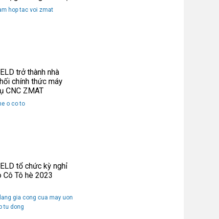
LD trở thành nhà
hối chính thức máy
cụ CNC ZMAT
LD tổ chức kỳ nghỉ
o Cô Tô hè 2023