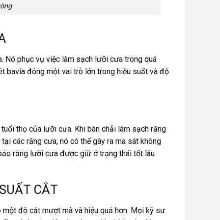
vòng
A
a. Nó phục vụ việc làm sạch lưỡi cưa trong quá
t bavia đóng một vai trò lớn trong hiệu suất và độ
tuổi thọ của lưỡi cưa. Khi bàn chải làm sạch răng
 tại các răng cưa, nó có thể gây ra ma sát không
o rằng lưỡi cưa được giữ ở trạng thái tốt lâu
 SUẤT CẮT
ảo một độ cắt mượt mà và hiệu quả hơn. Mọi kỹ sư