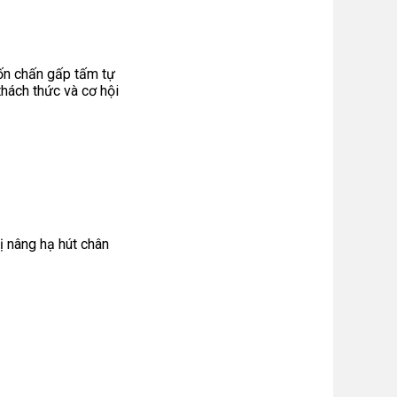
n chấn gấp tấm tự
thách thức và cơ hội
bị nâng hạ hút chân