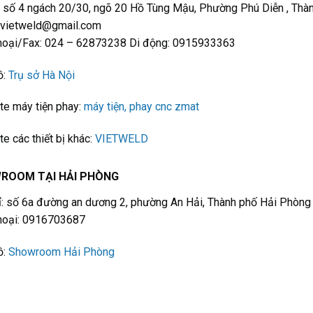
số 4 ngách 20/30, ngõ 20 Hồ Tùng Mậu, Phường Phú Diễn , Thà
: vietweld@gmail.com
thoại/Fax: 024 – 62873238 Di động: 0915933363
ồ:
Trụ sở Hà Nội
e máy tiện phay:
máy tiện, phay cnc zmat
e các thiết bị khác:
VIETWELD
ROOM TẠI HẢI PHÒNG
ỉ: số 6a đường an dương 2, phường An Hải, Thành phố Hải Phòng
thoại: 0916703687
ồ:
Showroom Hải Phòng