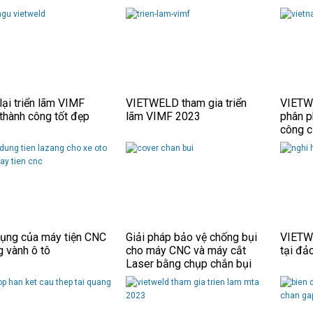
tấm.
lại triển lãm VIMF
VIETWELD tham gia triển
VIETWE
thành công tốt đẹp
lãm VIMF 2023
phân p
công 
ụng của máy tiện CNC
Giải pháp bảo vệ chống bụi
VIETWE
g vành ô tô
cho máy CNC và máy cắt
tại đả
Laser bằng chụp chắn bụi