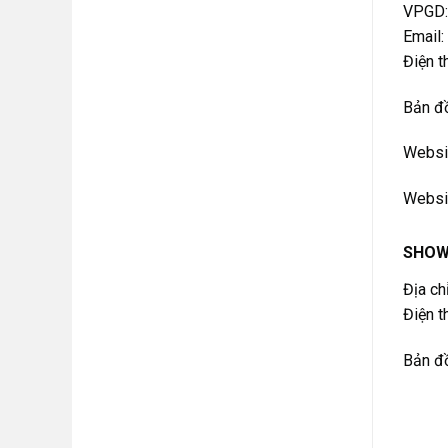
VPGD: 
Email
Điện 
Bản đ
Websit
Websit
SHOW
Địa ch
Điện 
Bản đ