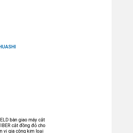
 HUASHI
ELD bàn giao máy cắt
FIBER cắt đồng đỏ cho
n vị gia công kim loại