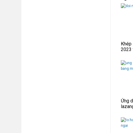
Khép 
2023 
Ứng d
lazan