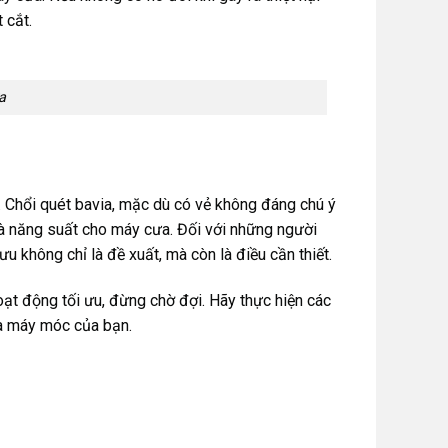
 cắt.
a
h. Chổi quét bavia, mặc dù có vẻ không đáng chú ý
và năng suất cho máy cưa. Đối với những người
u không chỉ là đề xuất, mà còn là điều cần thiết.
ạt động tối ưu, đừng chờ đợi. Hãy thực hiện các
a máy móc của bạn.