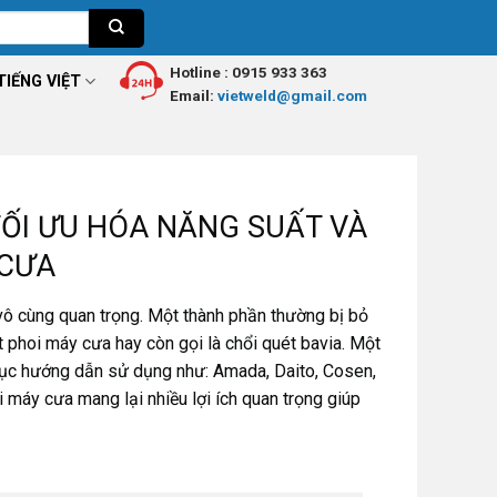
Hotline :
0915 933 363
TIẾNG VIỆT
Email:
vietweld@gmail.com
TỐI ƯU HÓA NĂNG SUẤT VÀ
 CƯA
à vô cùng quan trọng. Một thành phần thường bị bỏ
ét phoi máy cưa hay còn gọi là chổi quét bavia. Một
mục hướng dẫn sử dụng như: Amada, Daito, Cosen,
 máy cưa mang lại nhiều lợi ích quan trọng giúp