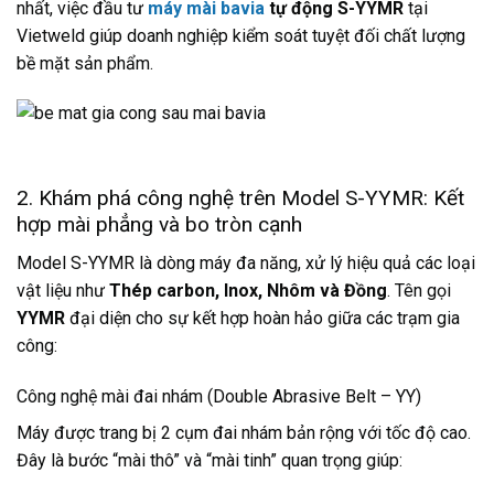
nhất, việc đầu tư
máy mài bavia
tự động S-YYMR
tại
Vietweld giúp doanh nghiệp kiểm soát tuyệt đối chất lượng
bề mặt sản phẩm.
2. Khám phá công nghệ trên Model S-YYMR: Kết
hợp mài phẳng và bo tròn cạnh
Model S-YYMR là dòng máy đa năng, xử lý hiệu quả các loại
vật liệu như
Thép carbon, Inox, Nhôm và Đồng
. Tên gọi
YYMR
đại diện cho sự kết hợp hoàn hảo giữa các trạm gia
công:
Công nghệ mài đai nhám (Double Abrasive Belt – YY)
Máy được trang bị 2 cụm đai nhám bản rộng với tốc độ cao.
Đây là bước “mài thô” và “mài tinh” quan trọng giúp: