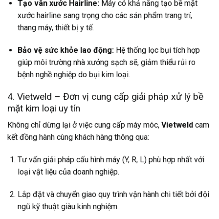
Tạo vân xước Hairline:
Máy có khả năng tạo bề mặt
xước hairline sang trọng cho các sản phẩm trang trí,
thang máy, thiết bị y tế.
Bảo vệ sức khỏe lao động:
Hệ thống lọc bụi tích hợp
giúp môi trường nhà xưởng sạch sẽ, giảm thiểu rủi ro
bệnh nghề nghiệp do bụi kim loại.
4. Vietweld – Đơn vị cung cấp giải pháp xử lý bề
mặt kim loại uy tín
Không chỉ dừng lại ở việc cung cấp máy móc,
Vietweld
cam
kết đồng hành cùng khách hàng thông qua:
Tư vấn giải pháp cấu hình máy (Y, R, L) phù hợp nhất với
loại vật liệu của doanh nghiệp.
Lắp đặt và chuyển giao quy trình vận hành chi tiết bởi đội
ngũ kỹ thuật giàu kinh nghiệm.