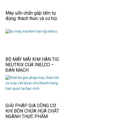
Máy uốn chấn gấp tấm tự
động: thách thức và cơ hội
BỘ MÁY MÀI KIM HÀN TIG
NEUTRIX CỦA INELCO –
ĐAN MẠCH
GIẢI PHÁP GIA CÔNG CƠ
KHÍ BỒN CHỨA HOÁ CHẤT
NGÀNH THỰC PHẨM