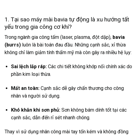
1. Tại sao máy mài bavia tự động là xu hướng tất
yếu trong gia công cơ khí?
Trong ngành gia công tấm (laser, plasma, đột dập),
bavia
(burrs)
luôn là bài toán đau đầu. Những cạnh sắc, xỉ thừa
không chỉ làm giảm tính thẩm mỹ mà còn gây ra nhiều hệ lụy:
Sai lệch lắp ráp:
Các chi tiết không khớp nối chính xác do
phần kim loại thừa.
Mất an toàn:
Cạnh sắc dễ gây chấn thương cho công
nhân và người sử dụng.
Khó khăn khi sơn phủ:
Sơn không bám dính tốt tại các
cạnh sắc, dẫn đến rỉ sét nhanh chóng.
Thay vì sử dụng nhân công mài tay tốn kém và không đồng