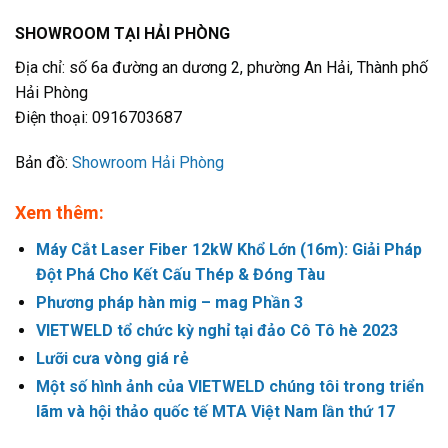
SHOWROOM TẠI HẢI PHÒNG
Địa chỉ: số 6a đường an dương 2, phường An Hải, Thành phố
Hải Phòng
Điện thoại: 0916703687
Bản đồ:
Showroom Hải Phòng
Xem thêm:
Máy Cắt Laser Fiber 12kW Khổ Lớn (16m): Giải Pháp
Đột Phá Cho Kết Cấu Thép & Đóng Tàu
Phương pháp hàn mig – mag Phần 3
VIETWELD tổ chức kỳ nghỉ tại đảo Cô Tô hè 2023
Lưỡi cưa vòng giá rẻ
Một số hình ảnh của VIETWELD chúng tôi trong triển
lãm và hội thảo quốc tế MTA Việt Nam lần thứ 17