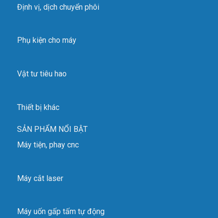
Định vị, dịch chuyển phôi
Phụ kiện cho máy
Vật tư tiêu hao
Thiết bị khác
SẢN PHẨM NỔI BẬT
Máy tiện, phay cnc
Máy cắt laser
Máy uốn gấp tấm tự động