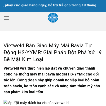
Chuyển
hay cnc giao hàng ngay, hỗ trợ trả góp trong 18 tháng
đến
nội
dung
Vietweld Bàn Giao Máy Mài Bavia Tự
Động HS-YYMR: Giải Pháp Đột Phá Xử Lý
Bề Mặt Kim Loại
Vietweld vừa thực hiện lắp đặt và chuyển giao thành
công hệ thống máy mài bavia model HS-YYMR cho đối
tác lớn. Công đoạn này giúp doanh nghiệp loại bỏ hoàn
toàn bavia, bo tròn cạnh sắc và nâng tầm thẩm mỹ cho
sản phẩm kim loại tấm.