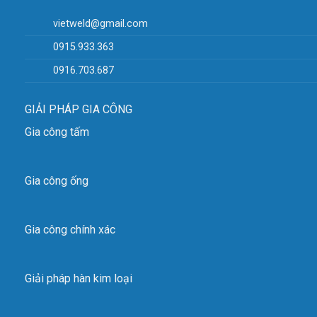
vietweld@gmail.com
0915.933.363
0916.703.687
GIẢI PHÁP GIA CÔNG
Gia công tấm
Gia công ống
Gia công chính xác
Giải pháp hàn kim loại