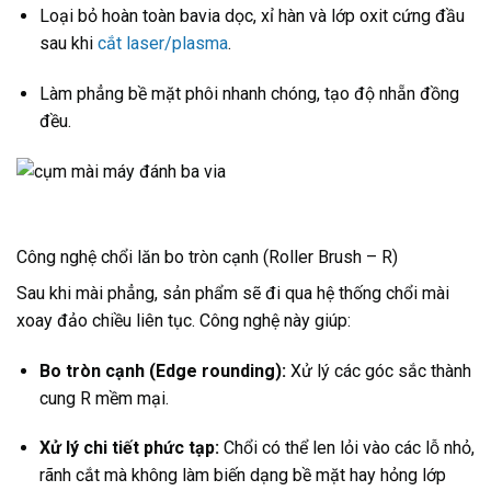
Loại bỏ hoàn toàn bavia dọc, xỉ hàn và lớp oxit cứng đầu
sau khi
cắt laser/plasma
.
Làm phẳng bề mặt phôi nhanh chóng, tạo độ nhẵn đồng
đều.
Công nghệ chổi lăn bo tròn cạnh (Roller Brush – R)
Sau khi mài phẳng, sản phẩm sẽ đi qua hệ thống chổi mài
xoay đảo chiều liên tục. Công nghệ này giúp:
Bo tròn cạnh (Edge rounding):
Xử lý các góc sắc thành
cung R mềm mại.
Xử lý chi tiết phức tạp:
Chổi có thể len lỏi vào các lỗ nhỏ,
rãnh cắt mà không làm biến dạng bề mặt hay hỏng lớp