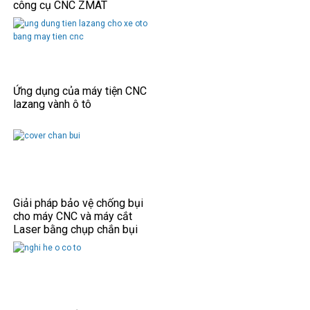
công cụ CNC ZMAT
Ứng dụng của máy tiện CNC
lazang vành ô tô
Giải pháp bảo vệ chống bụi
cho máy CNC và máy cắt
Laser bằng chụp chắn bụi