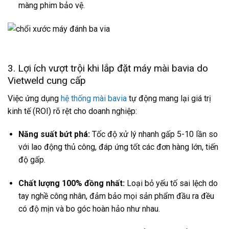
màng phim bảo vệ.
3. Lợi ích vượt trội khi lắp đặt máy mài bavia do
Vietweld cung cấp
Việc ứng dụng
hệ thống mài bavia
tự động mang lại giá trị
kinh tế (ROI) rõ rệt cho doanh nghiệp:
Năng suất bứt phá:
Tốc độ xử lý nhanh gấp 5-10 lần so
với lao động thủ công, đáp ứng tốt các đơn hàng lớn, tiến
độ gấp.
Chất lượng 100% đồng nhất:
Loại bỏ yếu tố sai lệch do
tay nghề công nhân, đảm bảo mọi sản phẩm đầu ra đều
có độ mịn và bo góc hoàn hảo như nhau.