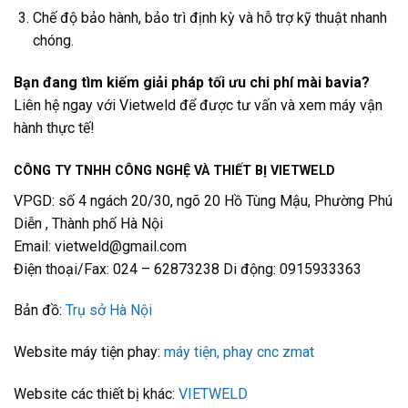
Chế độ bảo hành, bảo trì định kỳ và hỗ trợ kỹ thuật nhanh
chóng.
Bạn đang tìm kiếm giải pháp tối ưu chi phí mài bavia?
Liên hệ ngay với Vietweld để được tư vấn và xem máy vận
hành thực tế!
CÔNG TY TNHH CÔNG NGHỆ VÀ THIẾT BỊ VIETWELD
VPGD: số 4 ngách 20/30, ngõ 20 Hồ Tùng Mậu, Phường Phú
Diễn , Thành phố Hà Nội
Email: vietweld@gmail.com
Điện thoại/Fax: 024 – 62873238 Di động: 0915933363
Bản đồ:
Trụ sở Hà Nội
Website máy tiện phay:
máy tiện, phay cnc zmat
Website các thiết bị khác:
VIETWELD