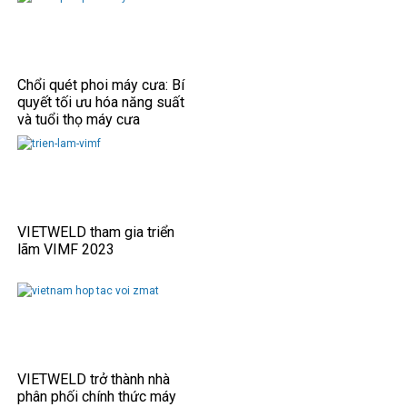
Chổi quét phoi máy cưa: Bí
quyết tối ưu hóa năng suất
và tuổi thọ máy cưa
VIETWELD tham gia triển
lãm VIMF 2023
VIETWELD trở thành nhà
phân phối chính thức máy