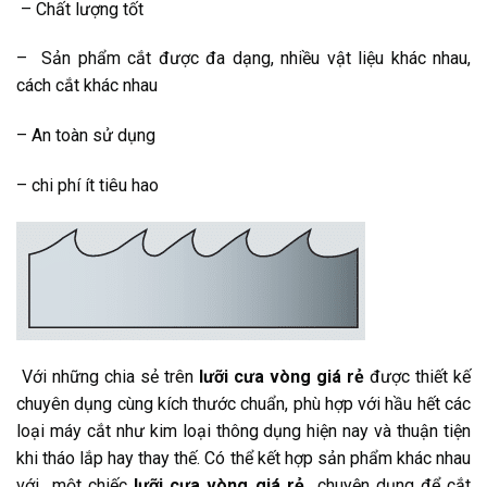
– Chất lượng tốt
– Sản phẩm cắt được đa dạng, nhiều vật liệu khác nhau,
cách cắt khác nhau
– An toàn sử dụng
– chi phí ít tiêu hao
Với những chia sẻ trên
lưỡi cưa vòng giá rẻ
được
thiết kế
chuyên dụng cùng kích thước chuẩn, phù hợp với hầu hết các
loại
máy cắt như
kim loại thông dụng hiện nay và thuận tiện
khi tháo lắp hay thay thế. Có thể kết hợp sản phẩm khác nhau
với một chiếc
lưỡi cưa vòng giá rẻ
chuyện dụng để cắt