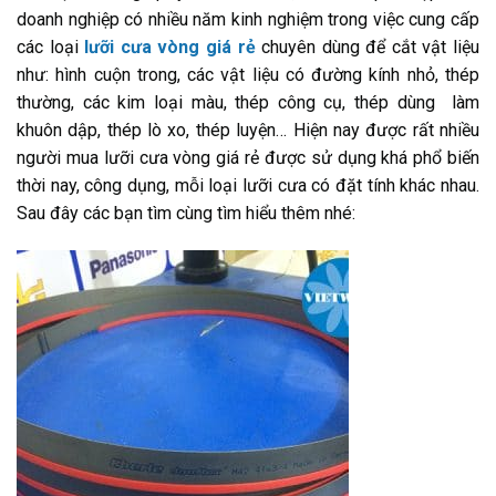
doanh nghiệp có nhiều năm kinh nghiệm trong việc cung cấp
các loại
lưỡi cưa
vòng giá rẻ
chuyên dùng để cắt vật liệu
như: hình cuộn trong, các vật liệu có đường kính nhỏ, thép
thường, các kim loại màu, thép công cụ, thép dùng làm
khuôn dập, thép lò xo, thép luyện… Hiện nay được rất nhiều
người mua
lưỡi cưa vòng giá rẻ
được sử dụng khá phổ biến
thời nay, công dụng, mỗi loại lưỡi cưa có đặt tính khác nhau.
Sau đây các bạn tìm cùng tìm hiểu thêm nhé: