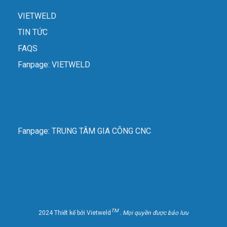
VIETWELD
TIN TỨC
FAQS
Fanpage: VIETWELD
Fanpage: TRUNG TÂM GIA CÔNG CNC
TM
2024 Thiết kế bởi Vietweld
. Mọi quyền được bảo lưu