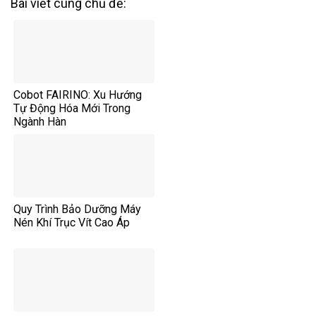
Bài viết cùng chủ đề:
Cobot FAIRINO: Xu Hướng
Tự Động Hóa Mới Trong
Ngành Hàn
Quy Trình Bảo Dưỡng Máy
Nén Khí Trục Vít Cao Áp