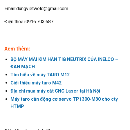
Email:dungvietweld@gmail.com
Điện thoại:0916.703.687
Xem thêm:
BỘ MÁY MÀI KIM HÀN TIG NEUTRIX CỦA INELCO –
ĐAN MẠCH
Tìm hiểu về máy TARO M12
Giới thiệu máy taro M42
Địa chỉ mua máy cắt CNC Laser tại Hà Nội
Máy taro cần động cơ servo TP1300-M30 cho cty
HTMP