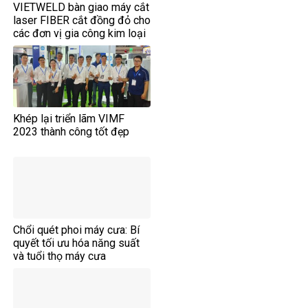
VIETWELD bàn giao máy cắt
laser FIBER cắt đồng đỏ cho
các đơn vị gia công kim loại
tấm.
Khép lại triển lãm VIMF
2023 thành công tốt đẹp
Chổi quét phoi máy cưa: Bí
quyết tối ưu hóa năng suất
và tuổi thọ máy cưa