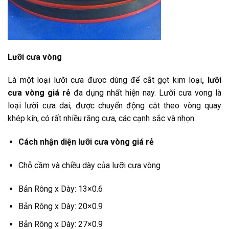
Lưỡi cưa vòng
Là một loại lưỡi cưa được dùng để cắt gọt kim loại
, lưỡi
cưa vòng giá rẻ
đa dụng nhất hiện nay. Lưỡi cưa vong là
loại lưỡi cưa dai, được chuyển động cắt theo vòng quay
khép kín, có rất nhiều răng cưa, các cạnh sắc và nhọn.
Cách nhận diện lưỡi cưa vòng giá rẻ
Chỗ cầm và chiều dày của lưỡi cưa vòng
Bản Rông x Dày: 13×0.6
Bản Rông x Dày: 20×0.9
Bản Rông x Dày: 27×0.9