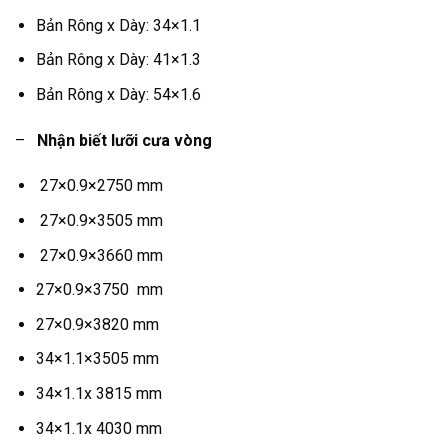
Bản Rông x Dày: 34×1.1
Bản Rông x Dày: 41×1.3
Bản Rông x Dày: 54×1.6
–
Nhận biết lưỡi cưa vòng
27×0.9×2750 mm
27×0.9×3505 mm
27×0.9×3660 mm
27×0.9×3750 mm
27×0.9×3820 mm
34×1.1×3505 mm
34×1.1x 3815 mm
34×1.1x 4030 mm