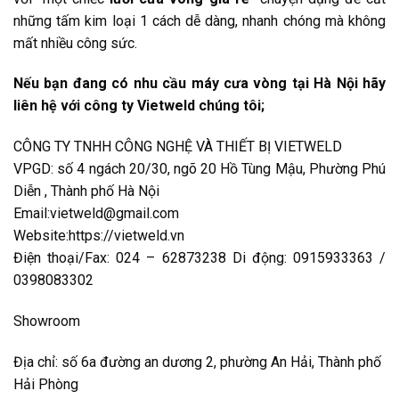
những tấm kim loại 1 cách dễ dàng, nhanh chóng mà không
mất nhiều công sức.
Nếu bạn đang có nhu cầu máy cưa vòng tại Hà Nội hãy
liên hệ với công ty Vietweld chúng tôi;
CÔNG TY TNHH CÔNG NGHỆ VÀ THIẾT BỊ VIETWELD
VPGD: số 4 ngách 20/30, ngõ 20 Hồ Tùng Mậu, Phường Phú
Diễn , Thành phố Hà Nội
Email:vietweld@gmail.com
Website:https://vietweld.vn
Điện thoại/Fax: 024 – 62873238 Di động: 0915933363 /
0398083302
Showroom
Địa chỉ: số 6a đường an dương 2, phường An Hải, Thành phố
Hải Phòng