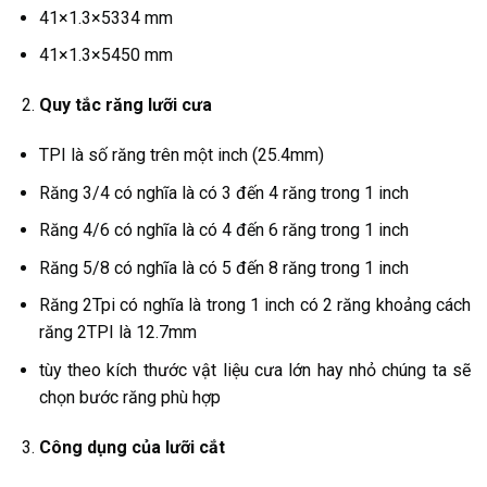
41×1.3×5334 mm
41×1.3×5450 mm
Quy tắc răng lưỡi cưa
TPI là số răng trên một inch (25.4mm)
Răng 3/4 có nghĩa là có 3 đến 4 răng trong 1 inch
Răng 4/6 có nghĩa là có 4 đến 6 răng trong 1 inch
Răng 5/8 có nghĩa là có 5 đến 8 răng trong 1 inch
Răng 2Tpi có nghĩa là trong 1 inch có 2 răng khoảng cách
răng 2TPI là 12.7mm
tùy theo kích thước vật liệu cưa lớn hay nhỏ chúng ta sẽ
chọn bước răng phù hợp
Công dụng của lưỡi cắt