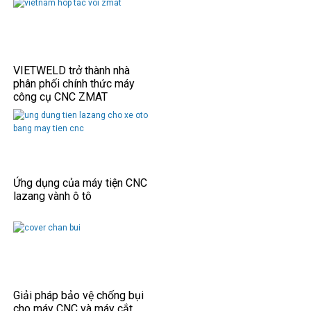
VIETWELD trở thành nhà
phân phối chính thức máy
công cụ CNC ZMAT
Ứng dụng của máy tiện CNC
lazang vành ô tô
Giải pháp bảo vệ chống bụi
cho máy CNC và máy cắt