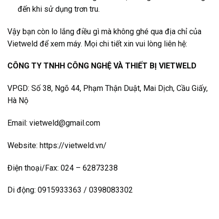
đến khi sử dụng trơn tru.
Vậy bạn còn lo lắng điều gì mà không ghé qua địa chỉ của
Vietweld để xem máy. Mọi chi tiết xin vui lòng liên hệ:
CÔNG TY TNHH CÔNG NGHỆ VÀ THIẾT BỊ VIETWELD
VPGD: Số 38, Ngõ 44, Phạm Thận Duật, Mai Dịch, Cầu Giấy,
Hà Nộ
Email: vietweld@gmail.com
Website: https://vietweld.vn/
Điện thoại/Fax: 024 – 62873238
Di động: 0915933363 / 0398083302