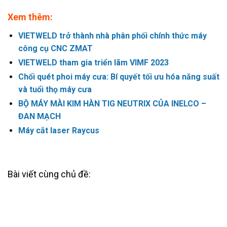
Xem thêm:
VIETWELD trở thành nhà phân phối chính thức máy
công cụ CNC ZMAT
VIETWELD tham gia triển lãm VIMF 2023
Chổi quét phoi máy cưa: Bí quyết tối ưu hóa năng suất
và tuổi thọ máy cưa
BỘ MÁY MÀI KIM HÀN TIG NEUTRIX CỦA INELCO –
ĐAN MẠCH
Máy cắt laser Raycus
Bài viết cùng chủ đề: