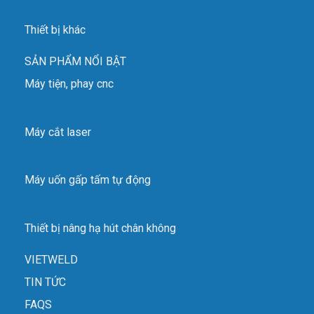
Thiết bị khác
SẢN PHẨM NỔI BẬT
Máy tiện, phay cnc
Máy cắt laser
Máy uốn gấp tấm tự động
Thiết bị nâng hạ hút chân không
VIETWELD
TIN TỨC
FAQS