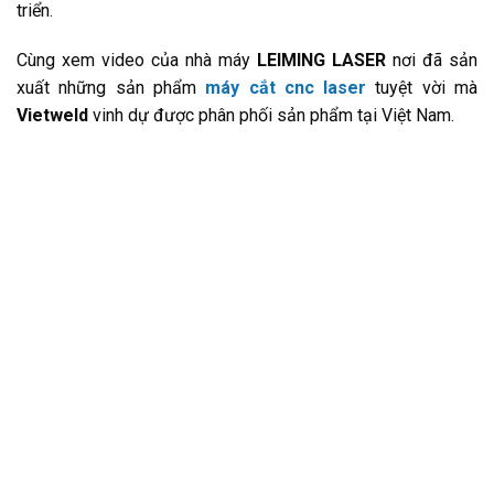
triển.
Cùng xem video của nhà máy
LEIMING LASER
nơi đã sản
xuất những sản phẩm
máy cắt cnc laser
tuyệt vời mà
Vietweld
vinh dự được phân phối sản phẩm tại Việt Nam.