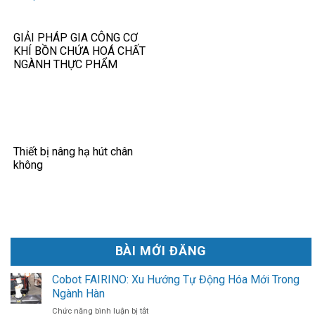
GIẢI PHÁP GIA CÔNG CƠ
KHÍ BỒN CHỨA HOÁ CHẤT
NGÀNH THỰC PHẨM
Thiết bị nâng hạ hút chân
không
BÀI MỚI ĐĂNG
Cobot FAIRINO: Xu Hướng Tự Động Hóa Mới Trong
Ngành Hàn
ở
Chức năng bình luận bị tắt