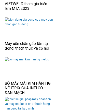
VIETWELD tham gia triển
lãm MTA 2023
Máy uốn chấn gấp tấm tự
động: thách thức và cơ hội
BỘ MÁY MÀI KIM HÀN TIG
NEUTRIX CỦA INELCO –
ĐAN MẠCH