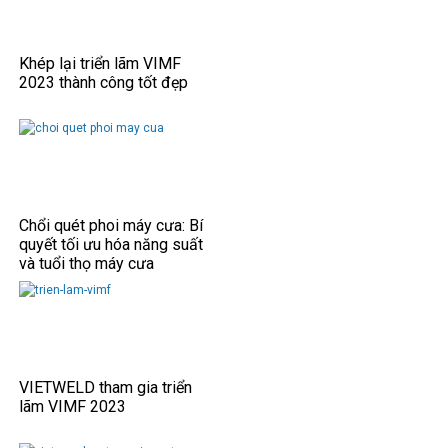
Khép lại triển lãm VIMF
2023 thành công tốt đẹp
Chổi quét phoi máy cưa: Bí
quyết tối ưu hóa năng suất
và tuổi thọ máy cưa
VIETWELD tham gia triển
lãm VIMF 2023