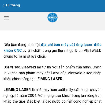
Chuyển
 18 tháng
đến
nội
dung
Nếu bạn đang tìm một
địa chỉ bán máy cắt ống laser điều
khiển CNC
uy tín, chất lượng giá thành hợp lý thì VIETWELD
chúng tôi là m ột lựa chọn.
Bởi vì sao Vietweld lại tự tin với sản phẩm của mình. Chính
là vì các sản phẩm máy cắt Laze của Vietweld được nhập
khẩu chính hãng tại
LEIMING LASER.
LEIMING LASER
là nhà máy sản xuất máy cắt laser chuyên
nghiệp từ năm 2004. Với mạng lưới khách hàng lan rộng trên
khắp thế giới. Đặc biệt là các nước có nền công nghiệp phát