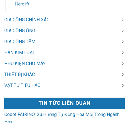
Herolift
GIA CÔNG CHÍNH XÁC
GIA CÔNG ỐNG
GIA CÔNG TẤM
HÀN KIM LOẠI
PHỤ KIỆN CHO MÁY
THIẾT BỊ KHÁC
VẬT TƯ TIÊU HAO
TIN TỨC LIÊN QUAN
Cobot FAIRINO: Xu Hướng Tự Động Hóa Mới Trong Ngành
Hàn