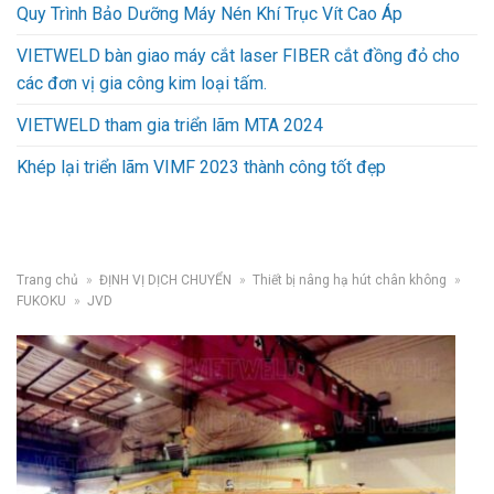
Quy Trình Bảo Dưỡng Máy Nén Khí Trục Vít Cao Áp
VIETWELD bàn giao máy cắt laser FIBER cắt đồng đỏ cho
các đơn vị gia công kim loại tấm.
VIETWELD tham gia triển lãm MTA 2024
Khép lại triển lãm VIMF 2023 thành công tốt đẹp
Trang chủ
»
ĐỊNH VỊ DỊCH CHUYỂN
»
Thiết bị nâng hạ hút chân không
»
FUKOKU
»
JVD