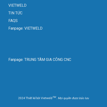
VIETWELD
TIN TỨC
FAQS
Fanpage: VIETWELD
Fanpage: TRUNG TÂM GIA CÔNG CNC
TM
2024 Thiết kế bởi Vietweld
. Mọi quyền được bảo lưu