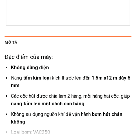
MÔ TẢ
Đặc điểm của máy:
Không dùng điện
Nâng
tấm kim loại
kích thước lên đến
1.5m x12 m dày 6
mm
Các cốc hút đươc chia làm 2 hàng, mỗi hàng hai cốc, giúp
nâng tấm lên một cách cân bằng.
Không sử dụng nguồn khí để vận hành
bơm hút chân
không
Loại bơm: VAC250