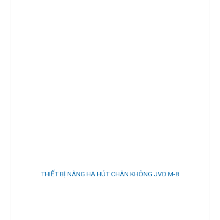
THIẾT BỊ NÂNG HẠ HÚT CHÂN KHÔNG JVD M-8