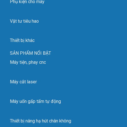
Phụ kiện cho máy
Vật tư tiêu hao
Thiết bị khác
SẢN PHẨM NỔI BẬT
Máy tiện, phay cnc
Máy cắt laser
Máy uốn gấp tấm tự động
Thiết bị nâng hạ hút chân không