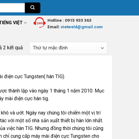
Hotline :
0915 933 363
TIẾNG VIỆT
Email:
vietweld@gmail.com
cả 2 kết quả
ài điện cực Tungsten( hàn TIG).
được thành lập vào ngày 1 tháng 1 năm 2010. Mục
áy mài điện cực hàn tig.
khô và ướt. Ngày nay chúng tôi chiếm một vị trí
tác với một số nhà sản xuất thiết bị hàn lớn nhất.
a việc hàn TIG. Nhưng đồng thời chúng tôi cũng
h chỉ cung cấp máy mài điện cực Tungsten cho