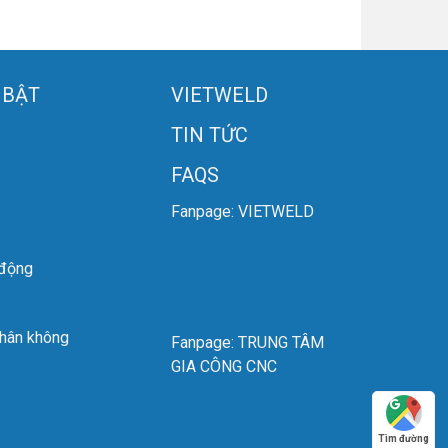
 BẬT
VIETWELD
TIN TỨC
FAQS
Fanpage: VIETWELD
 động
chân không
Fanpage: TRUNG TÂM
GIA CÔNG CNC
Tìm đường