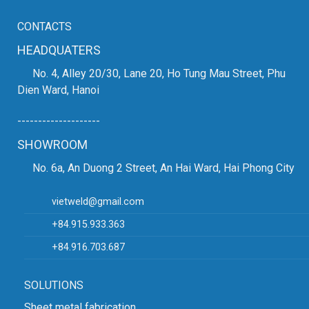
CONTACTS
HEADQUATERS
No. 4, Alley 20/30, Lane 20, Ho Tung Mau Street, Phu
Dien Ward, Hanoi
--------------------
SHOWROOM
No. 6a, An Duong 2 Street, An Hai Ward, Hai Phong City
vietweld@gmail.com
+84.915.933.363
+84.916.703.687
SOLUTIONS
Sheet metal fabrication