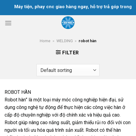
Skip
Máy tiện, phay cnc giao hàng ngay, hỗ trợ trả góp trong 18
to
content
Home
»
WELDING
»
robot hàn
FILTER
ROBOT HÀN
Robot hàn” là một loại máy móc công nghiệp hiện đại, sử
dụng công nghệ tự động để thực hiện các công việc hàn ở
cấp độ chuyên nghiệp với độ chính xác và hiệu quả cao.
Robot giúp nâng cao năng suất, giảm thiểu rủi ro đối với con
người và tối ưu hóa quá trình sản xuất. Robot có thể hàn