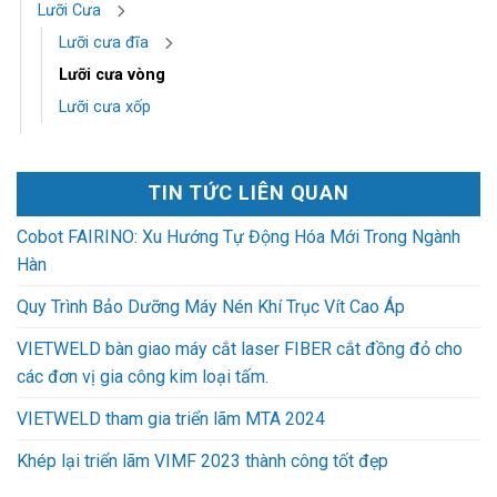
Lưỡi Cưa
Lưỡi cưa đĩa
Lưỡi cưa vòng
Lưỡi cưa xốp
TIN TỨC LIÊN QUAN
Cobot FAIRINO: Xu Hướng Tự Động Hóa Mới Trong Ngành
Hàn
Quy Trình Bảo Dưỡng Máy Nén Khí Trục Vít Cao Áp
VIETWELD bàn giao máy cắt laser FIBER cắt đồng đỏ cho
các đơn vị gia công kim loại tấm.
VIETWELD tham gia triển lãm MTA 2024
Khép lại triển lãm VIMF 2023 thành công tốt đẹp