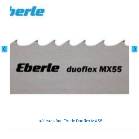
Lưỡi cưa vòng Eberle Duoflex MX55