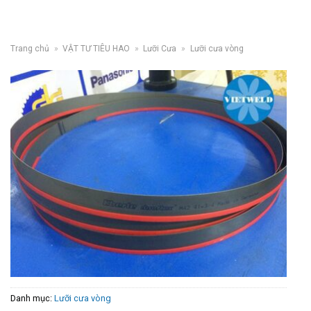
Trang chủ
»
VẬT TƯ TIÊU HAO
»
Lưỡi Cưa
»
Lưỡi cưa vòng
Danh mục:
Lưỡi cưa vòng