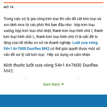
MÔ TẢ
Trong việc xử lý gia công kim loại thì vấn đề cắt kim loại và
soi rãnh inox từ các phôi thô ban đầu như : hộp kim loại
vuông, hộp kim loại chữ nhật, thanh kim loại hình chữ I, thanh
kim loại hình chữ L, thanh kim loại hình chữ H là vấn đề lo
lắng của rất nhiều cơ sở và doanh nghiệp.
Lưỡi cưa vòng
54×1.6×7600 Duoflex M42
có thể giải quyết được một số
vấn đề sử lý cắt kim loại. Hãy sử dụng và cảm nhận.
Kích thước lưỡi cưa vòng 54×1.6×7600 Duoflex
M42:
MM
TPI
Xem thêm
54×1.6×7600
3/4DCS