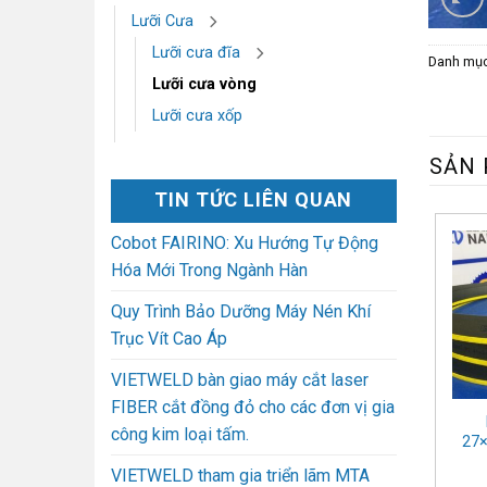
Lưỡi Cưa
Lưỡi cưa đĩa
Danh mụ
Lưỡi cưa vòng
Lưỡi cưa xốp
SẢN 
TIN TỨC LIÊN QUAN
Cobot FAIRINO: Xu Hướng Tự Động
Hóa Mới Trong Ngành Hàn
Quy Trình Bảo Dưỡng Máy Nén Khí
Trục Vít Cao Áp
VIETWELD bàn giao máy cắt laser
FIBER cắt đồng đỏ cho các đơn vị gia
công kim loại tấm.
27×
VIETWELD tham gia triển lãm MTA