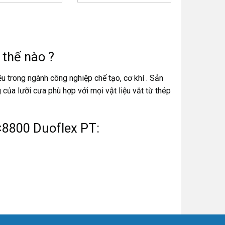
thế nào ?
u trong ngành công nghiệp chế tạo, cơ khí . Sản
của lưỡi cưa phù hợp với mọi vật liệu vắt từ thép
×8800 Duoflex PT:
u điểm sau: