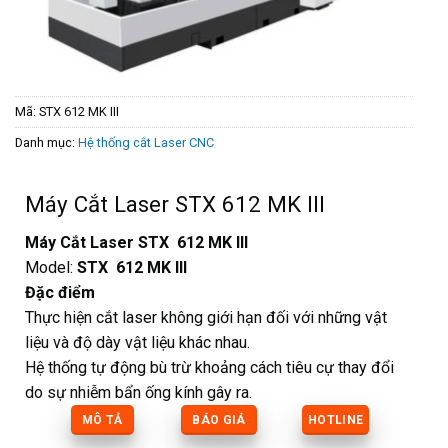
Mã:
STX 612 MK III
Danh mục:
Hệ thống cắt Laser CNC
Máy Cắt Laser STX 612 MK III
Máy Cắt Laser STX 612 MK III
Model:
STX 612 MK III
Đặc điểm
Thực hiện cắt laser không giới hạn đối với những vật
liệu và độ dày vật liệu khác nhau.
Hệ thống tự động bù trừ khoảng cách tiêu cự thay đổi
do sự nhiễm bẩn ống kính gây ra.
MÔ TẢ
BÁO GIÁ
HOTLINE