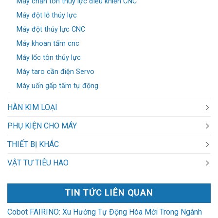
Máy chấn tôn thuỷ lực điều khiển CNC
Máy đột lỗ thủy lực
Máy đột thủy lực CNC
Máy khoan tấm cnc
Máy lốc tôn thủy lực
Máy taro cần điện Servo
Máy uốn gấp tấm tự động
HÀN KIM LOẠI
PHỤ KIỆN CHO MÁY
THIẾT BỊ KHÁC
VẬT TƯ TIÊU HAO
TIN TỨC LIÊN QUAN
Cobot FAIRINO: Xu Hướng Tự Động Hóa Mới Trong Ngành