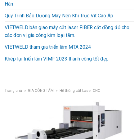
Hàn
Quy Trình Bảo Dưỡng Máy Nén Khí Trục Vít Cao Áp
VIETWELD bàn giao máy cắt laser FIBER cắt đồng đỏ cho
các đơn vị gia công kim loại tấm.
VIETWELD tham gia triển lãm MTA 2024
Khép lại triển lãm VIMF 2023 thành công tốt đẹp
Trang chủ
»
GIA CÔNG TẤM
»
Hệ thống cắt Laser CNC