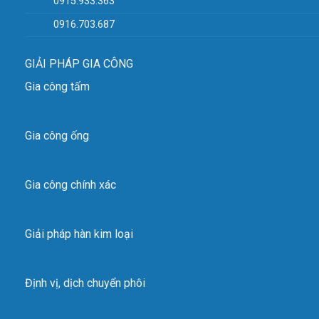
0915.933.363
0916.703.687
GIẢI PHÁP GIA CÔNG
Gia công tấm
Gia công ống
Gia công chính xác
Giải pháp hàn kim loại
Định vị, dịch chuyển phôi