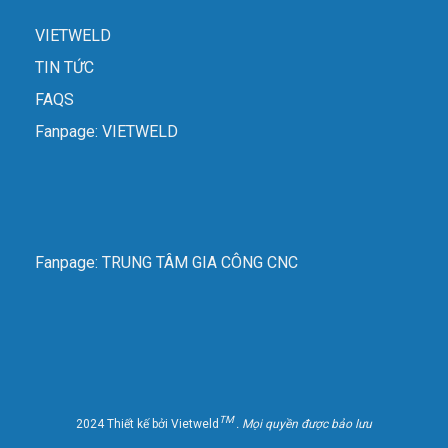
VIETWELD
TIN TỨC
FAQS
Fanpage: VIETWELD
Fanpage: TRUNG TÂM GIA CÔNG CNC
TM
2024 Thiết kế bởi Vietweld
. Mọi quyền được bảo lưu