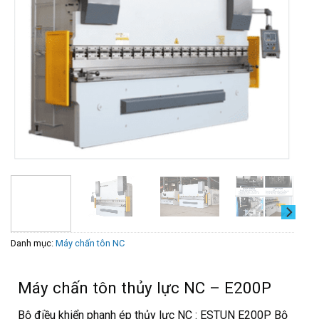
Danh mục:
Máy chấn tôn NC
Máy chấn tôn thủy lực NC – E200P
Bộ điều khiển phanh ép thủy lực NC : ESTUN E200P Bộ