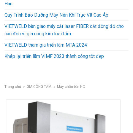
Hàn
Quy Trình Bảo Dưỡng Máy Nén Khí Trục Vít Cao Áp
VIETWELD bàn giao máy cắt laser FIBER cắt đồng đỏ cho
các đơn vị gia công kim loại tấm.
VIETWELD tham gia triển lãm MTA 2024
Khép lại triển lãm VIMF 2023 thành công tốt đẹp
Trang chủ
»
GIA CÔNG TẤM
»
Máy chấn tôn NC