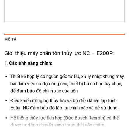
MÔ TẢ
Giới thiệu máy chấn tôn thủy lực NC – E200P:
1.
Các tính năng chính:
Thiết kế hợp lý có nguồn gốc từ EU, xử lý nhiệt khung máy,
bàn làm việc có độ cứng cao, thiết bị bù cơ học tùy chọn,
để đảm bảo độ chính xác của uốn
Điều khiển đồng bộ thủy lực và bộ điều khiển lập trình
Estun NC đảm bảo độ lặp lại chính xác và dễ sử dụng.
Hệ thống thủy lực tích hợp (Đức Bosch Rexroth) có thể
được tự động chuyển sang trạng thái uốn chậm.