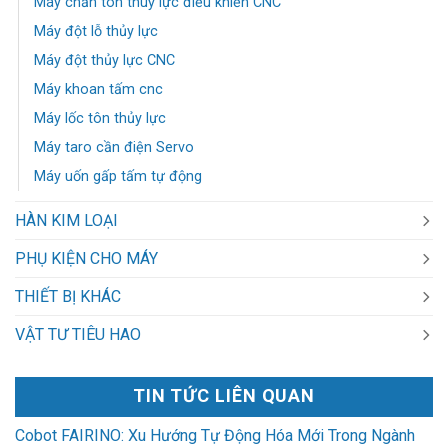
Máy chấn tôn thuỷ lực điều khiển CNC
Máy đột lỗ thủy lực
Máy đột thủy lực CNC
Máy khoan tấm cnc
Máy lốc tôn thủy lực
Máy taro cần điện Servo
Máy uốn gấp tấm tự động
HÀN KIM LOẠI
PHỤ KIỆN CHO MÁY
THIẾT BỊ KHÁC
VẬT TƯ TIÊU HAO
TIN TỨC LIÊN QUAN
Cobot FAIRINO: Xu Hướng Tự Động Hóa Mới Trong Ngành