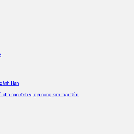
5
Ngành Hàn
cho các đơn vị gia công kim loại tấm.