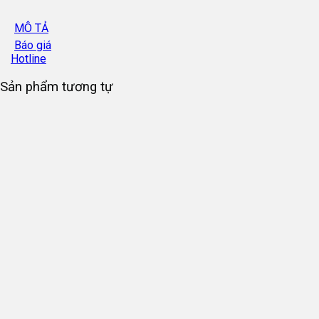
MÔ TẢ
Báo giá
Hotline
Sản phẩm tương tự