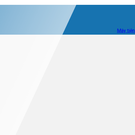
Máy tiện, phay c