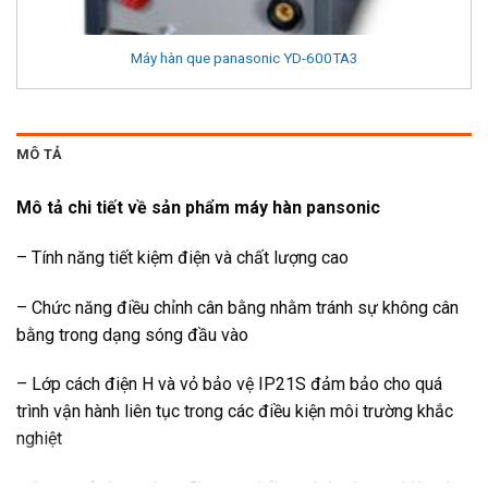
Máy hàn que panasonic YD-600TA3
MÔ TẢ
Mô tả chi tiết về sản phẩm máy hàn pansonic
– Tính năng tiết kiệm điện và chất lượng cao
– Chức năng điều chỉnh cân bằng nhằm tránh sự không cân
bằng trong dạng sóng đầu vào
– Lớp cách điện H và vỏ bảo vệ IP21S đảm bảo cho quá
trình vận hành liên tục trong các điều kiện môi trường khắc
nghiệt