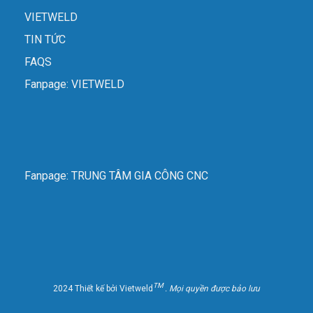
VIETWELD
TIN TỨC
FAQS
Fanpage: VIETWELD
Fanpage: TRUNG TÂM GIA CÔNG CNC
TM
2024 Thiết kế bởi Vietweld
. Mọi quyền được bảo lưu