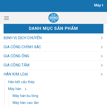
Chuyển
Máy tiện, p
đến
nội
dung
DANH MỤC SẢN PHẨM
ĐỊNH VỊ DỊCH CHUYỂN
GIA CÔNG CHÍNH XÁC
GIA CÔNG ỐNG
GIA CÔNG TẤM
HÀN KIM LOẠI
Hàn kết cấu thép
Máy hàn
Máy hàn bu lông
Máy hàn cao tần