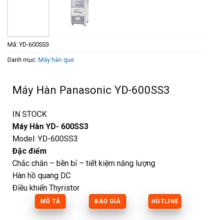
Mã:
YD-600SS3
Danh mục:
Máy hàn que
Máy Hàn Panasonic YD-600SS3
IN STOCK
Máy Hàn YD- 600SS3
Model: YD-600SS3
Đặc điểm
Chắc chắn – bền bỉ – tiết kiệm năng lượng
Hàn hồ quang DC
Điều khiển Thyristor
MÔ TẢ
BÁO GIÁ
HOTLINE