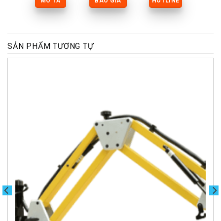
MÔ TẢ
BÁO GIÁ
HOTLINE
SẢN PHẨM TƯƠNG TỰ