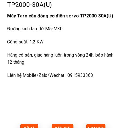
TP2000-30A(U)
Máy Taro cần động cơ điện servo TP2000-30A(U)
Đường kinh taro từ M5-M30
Công suất: 1.2 KW
Hàng có sẵn, giao hàng luôn trong vòng 24h, bảo hành
12 tháng
Liên hệ Mobile/Zalo/Wechat : 0915933363