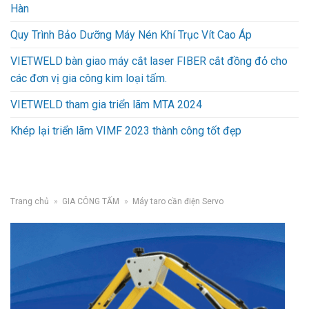
Hàn
Quy Trình Bảo Dưỡng Máy Nén Khí Trục Vít Cao Áp
VIETWELD bàn giao máy cắt laser FIBER cắt đồng đỏ cho
các đơn vị gia công kim loại tấm.
VIETWELD tham gia triển lãm MTA 2024
Khép lại triển lãm VIMF 2023 thành công tốt đẹp
Trang chủ
»
GIA CÔNG TẤM
»
Máy taro cần điện Servo