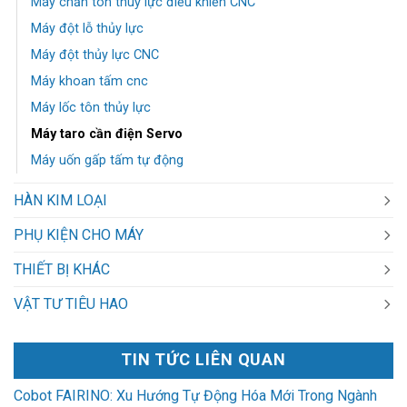
Máy chấn tôn thuỷ lực điều khiển CNC
Máy đột lỗ thủy lực
Máy đột thủy lực CNC
Máy khoan tấm cnc
Máy lốc tôn thủy lực
Máy taro cần điện Servo
Máy uốn gấp tấm tự động
HÀN KIM LOẠI
PHỤ KIỆN CHO MÁY
THIẾT BỊ KHÁC
VẬT TƯ TIÊU HAO
TIN TỨC LIÊN QUAN
Cobot FAIRINO: Xu Hướng Tự Động Hóa Mới Trong Ngành