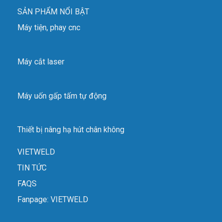
SẢN PHẨM NỔI BẬT
Máy tiện, phay cnc
Máy cắt laser
Máy uốn gấp tấm tự động
Thiết bị nâng hạ hút chân không
VIETWELD
TIN TỨC
FAQS
Fanpage: VIETWELD