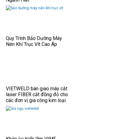
Quy Trình Bảo Dưỡng Máy
Nén Khí Trục Vít Cao Áp
VIETWELD bàn giao máy cắt
laser FIBER cắt đồng đỏ cho
các đơn vị gia công kim loại
tấm.
Khép lại triển lãm VIMF