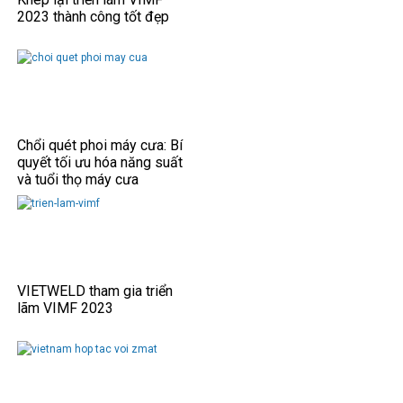
2023 thành công tốt đẹp
Chổi quét phoi máy cưa: Bí
quyết tối ưu hóa năng suất
và tuổi thọ máy cưa
VIETWELD tham gia triển
lãm VIMF 2023