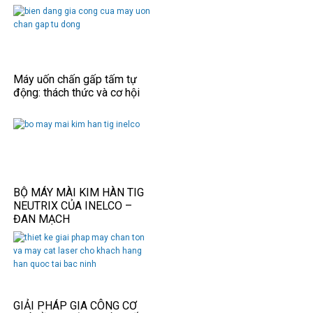
Máy uốn chấn gấp tấm tự
động: thách thức và cơ hội
BỘ MÁY MÀI KIM HÀN TIG
NEUTRIX CỦA INELCO –
ĐAN MẠCH
GIẢI PHÁP GIA CÔNG CƠ