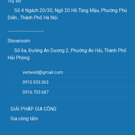
Trụ sở
Số 4 Ngách 20/30, Ngõ 20 Hồ Tùng Mậu, Phường Phú
Diễn , Thành Phố Hà Nội
--------------------
Showroom
Số 6a, Đường An Dương 2, Phường An Hải, Thành Phố
Hải Phòng
vietweld@gmail.com
0915.933.363
0916.703.687
GIẢI PHÁP GIA CÔNG
Gia công tấm