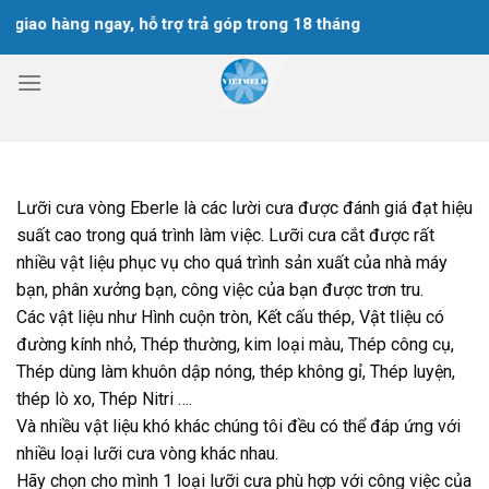
Chuyển
ao hàng ngay, hỗ trợ trả góp trong 18 tháng
đến
nội
dung
Lưỡi cưa vòng Eberle là các lười cưa được đánh giá đạt hiệu
suất cao trong quá trình làm việc. Lưỡi cưa cắt được rất
nhiều vật liệu phục vụ cho quá trình sản xuất của nhà máy
bạn, phân xưởng bạn, công việc của bạn được trơn tru.
Các vật liệu như Hình cuộn tròn, Kết cấu thép, Vật tliệu có
đường kính nhỏ, Thép thường, kim loại màu, Thép công cụ,
Thép dùng làm khuôn dập nóng, thép không gỉ, Thép luyện,
thép lò xo, Thép Nitri ….
Và nhiều vật liệu khó khác chúng tôi đều có thể đáp ứng với
nhiều loại lưỡi cưa vòng khác nhau.
Hãy chọn cho mình 1 loại lưỡi cưa phù hợp với công việc của