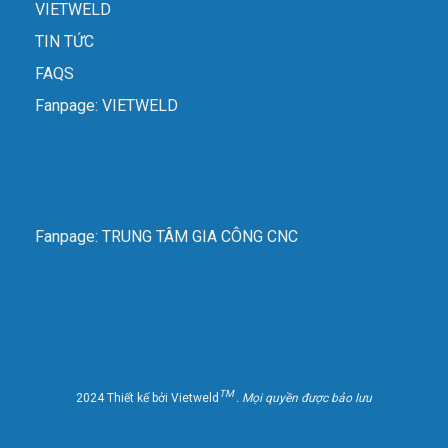
VIETWELD
TIN TỨC
FAQS
Fanpage: VIETWELD
Fanpage: TRUNG TÂM GIA CÔNG CNC
TM
2024 Thiết kế bởi Vietweld
. Mọi quyền được bảo lưu