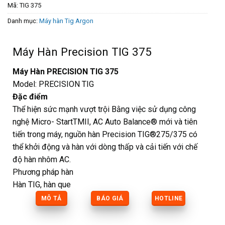
Mã:
TIG 375
Danh mục:
Máy hàn Tig Argon
Máy Hàn Precision TIG 375
Máy Hàn PRECISION TIG 375
Model: PRECISION TIG
Đặc điểm
Thể hiện sức mạnh vượt trội Bằng việc sử dụng công
nghệ Micro- StartTMII, AC Auto Balance® mới và tiên
tiến trong máy, nguồn hàn Precision TIG®275/375 có
thể khởi động và hàn với dòng thấp và cải tiến với chế
độ hàn nhôm AC.
Phương pháp hàn
Hàn TIG, hàn que
MÔ TẢ
BÁO GIÁ
HOTLINE