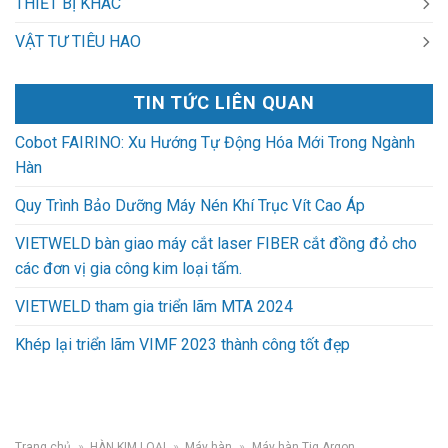
THIẾT BỊ KHÁC
VẬT TƯ TIÊU HAO
TIN TỨC LIÊN QUAN
Cobot FAIRINO: Xu Hướng Tự Động Hóa Mới Trong Ngành
Hàn
Quy Trình Bảo Dưỡng Máy Nén Khí Trục Vít Cao Áp
VIETWELD bàn giao máy cắt laser FIBER cắt đồng đỏ cho
các đơn vị gia công kim loại tấm.
VIETWELD tham gia triển lãm MTA 2024
Khép lại triển lãm VIMF 2023 thành công tốt đẹp
Trang chủ
»
HÀN KIM LOẠI
»
Máy hàn
»
Máy hàn Tig Argon