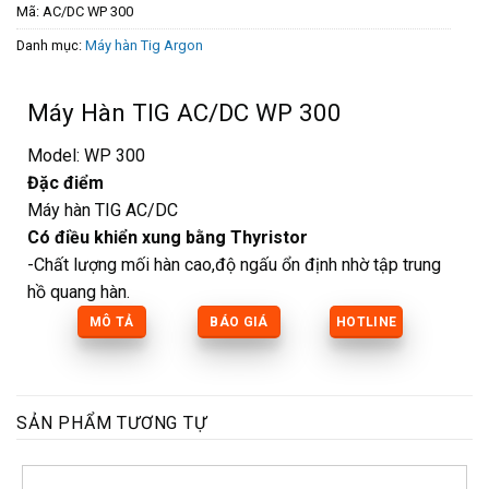
Mã:
AC/DC WP 300
Danh mục:
Máy hàn Tig Argon
Máy Hàn TIG AC/DC WP 300
Model: WP 300
Đặc điểm
Máy hàn TIG AC/DC
Có điều khiển xung bằng Thyristor
-Chất lượng mối hàn cao,độ ngấu ổn định nhờ tập trung
hồ quang hàn.
MÔ TẢ
BÁO GIÁ
HOTLINE
SẢN PHẨM TƯƠNG TỰ