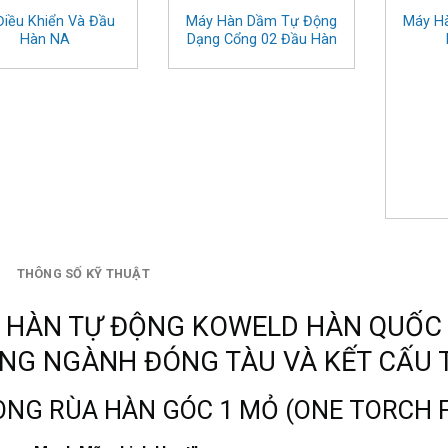
Điều Khiển Và Đầu
Máy Hàn Dầm Tự Động
Máy H
Hàn NA
Dạng Cổng 02 Đầu Hàn
THÔNG SỐ KỸ THUẬT
 HÀN TỰ ĐỘNG KOWELD HÀN QUỐC 
NG NGÀNH ĐÓNG TÀU VÀ KẾT CẤU 
DÒNG RÙA HÀN GÓC 1 MỎ (ONE TORCH F