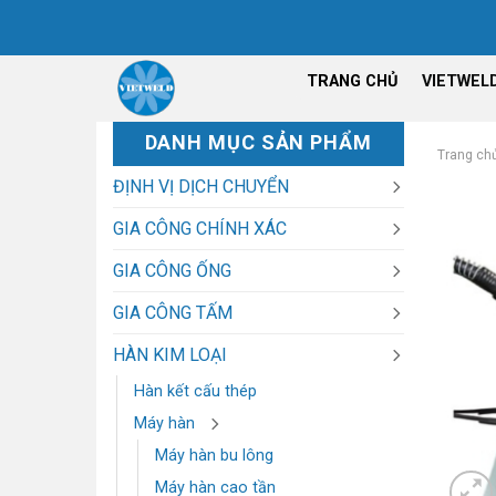
Chuyển
đến
nội
TRANG CHỦ
VIETWEL
dung
DANH MỤC SẢN PHẨM
Trang ch
ĐỊNH VỊ DỊCH CHUYỂN
GIA CÔNG CHÍNH XÁC
GIA CÔNG ỐNG
GIA CÔNG TẤM
HÀN KIM LOẠI
Hàn kết cấu thép
Máy hàn
Máy hàn bu lông
Máy hàn cao tần