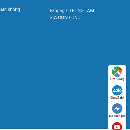
, biến rùa hàn thành thiết bị không dây hoàn hảo
chân không
Fanpage: TRUNG TÂM
GIA CÔNG CNC
Tìm đường
Chat Zalo
Messenger