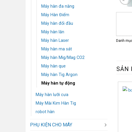
Máy hàn đa năng
Máy Hàn Điểm
Máy hàn đối đầu
Máy hàn lăn
Máy hàn Laser
Danh mụ
Máy hàn ma sát
Máy hàn Mig/Mag CO2
Máy hàn que
SẢN 
Máy hàn Tig Argon
Máy hàn tự động
Máy hàn lưỡi cưa
Máy Mài Kim Hàn Tig
robot hàn
PHỤ KIỆN CHO MÁY