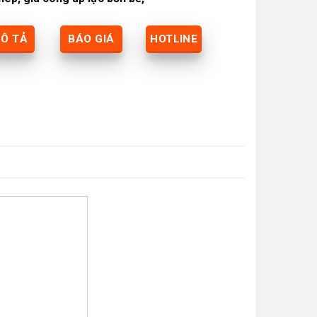
Ô TẢ
BÁO GIÁ
HOTLINE