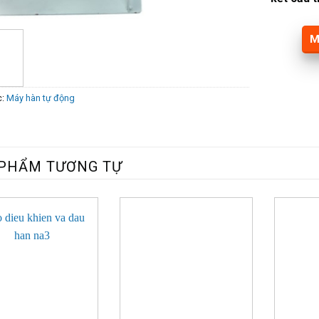
M
c:
Máy hàn tự động
PHẨM TƯƠNG TỰ