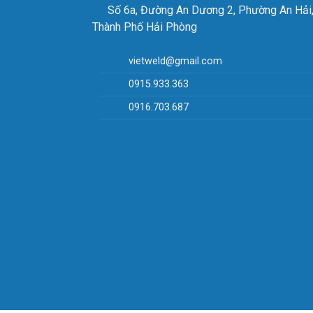
Số 6a, Đường An Dương 2, Phường An Hải
Thành Phố Hải Phòng
vietweld@gmail.com
0915.933.363
0916.703.687