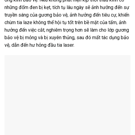
những đốm đen bị kẹt, tích tụ lâu ngày sẽ ảnh hưởng đến sự
truyền sáng của gương bảo vệ, ảnh hưởng đến tiêu cự, khiến
chùm tia laze không thể hội tụ tốt trên bề mặt của tấm, ảnh
hưởng đến việc cắt; nghiêm trọng hơn sẽ làm cho lớp gương
bảo vệ bị mỏng và bị xuyên thủng, sau đó mất tác dụng bảo
vệ, dẫn đến hư hỏng đầu tia laser.