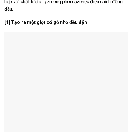
hợp với chất lượng gia công phôi của việc điều chỉnh đồng
đều.
[1] Tạo ra một giọt có gờ nhỏ đều đặn