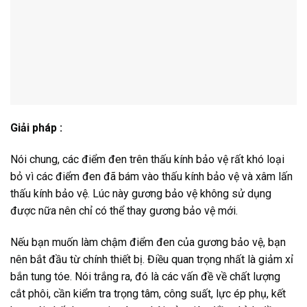
Giải pháp :
Nói chung, các điểm đen trên thấu kính bảo vệ rất khó loại
bỏ vì các điểm đen đã bám vào thấu kính bảo vệ và xâm lấn
thấu kính bảo vệ. Lúc này gương bảo vệ không sử dụng
được nữa nên chỉ có thể thay gương bảo vệ mới.
Nếu bạn muốn làm chậm điểm đen của gương bảo vệ, bạn
nên bắt đầu từ chính thiết bị. Điều quan trọng nhất là giảm xỉ
bắn tung tóe. Nói trắng ra, đó là các vấn đề về chất lượng
cắt phôi, cần kiểm tra trọng tâm, công suất, lực ép phụ, kết