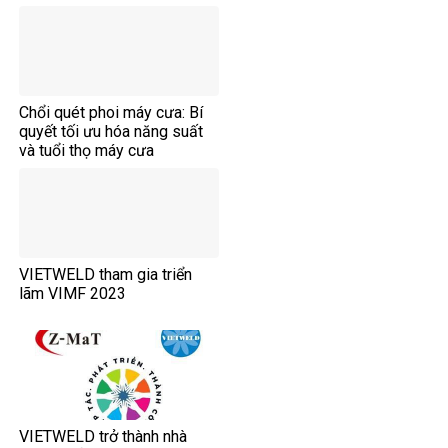
Chổi quét phoi máy cưa: Bí
quyết tối ưu hóa năng suất
và tuổi thọ máy cưa
VIETWELD tham gia triển
lãm VIMF 2023
VIETWELD trở thành nhà