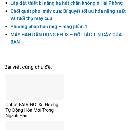
Lắp đặt thiết bị nâng hạ hút chân không ở Hải Phòng
Chổi quét phoi máy cưa: Bí quyết tối ưu hóa năng suất
và tuổi thọ máy cưa
Phương pháp hàn mig – mag phần 1
MÁY HÀN DÂN DỤNG FELIX – ĐỐI TÁC TIN CẬY CỦA
BẠN
Bài viết cùng chủ đề:
Cobot FAIRINO: Xu Hướng
Tự Động Hóa Mới Trong
Ngành Hàn