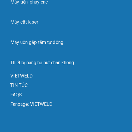
Máy tiện, phay cnc
Máy cắt laser
Máy uốn gấp tấm tự động
Thiết bị nâng hạ hút chân không
VIETWELD
TIN TỨC
FAQS
Fanpage: VIETWELD