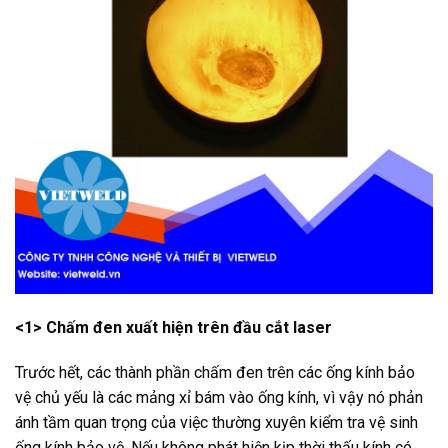
<1> Chấm đen xuất hiện trên đầu cắt laser
Trước hết, các thành phần chấm đen trên các ống kính bảo
vệ chủ yếu là các mảng xỉ bám vào ống kính, vì vậy nó phản
ánh tầm quan trọng của việc thường xuyên kiểm tra vệ sinh
ống kính bảo vệ. Nếu không phát hiện kịp thời thấu kính có