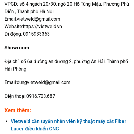
VPGD: số 4 ngách 20/30, ngõ 20 Hồ Tùng Mậu, Phường Phú
Diễn , Thành phố Hà Nội
Email:vietweld@gmail.com
Website:https://vietweld.vn
Di động: 0915933363
Showroom
Địa chỉ: số 6a đường an dương 2, phường An Hải, Thành phố
Hải Phòng
Email:dungvietweld@gmail.com
Điện thoại:0916.703.687
Xem thêm:
Vietweld cần tuyển nhân viên kỹ thuật máy cắt Fiber
Laser điều khiển CNC