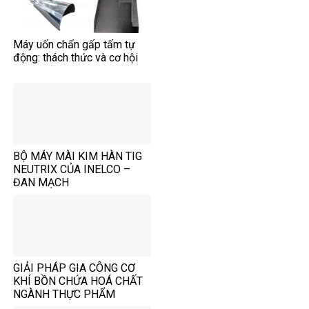
Máy uốn chấn gấp tấm tự
động: thách thức và cơ hội
BỘ MÁY MÀI KIM HÀN TIG
NEUTRIX CỦA INELCO –
ĐAN MẠCH
GIẢI PHÁP GIA CÔNG CƠ
KHÍ BỒN CHỨA HOÁ CHẤT
NGÀNH THỰC PHẨM