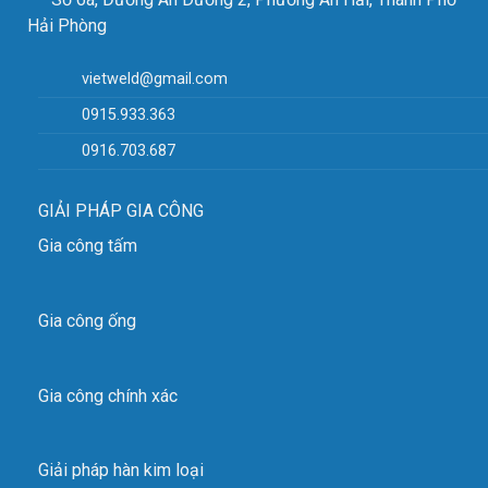
Hải Phòng
vietweld@gmail.com
0915.933.363
0916.703.687
GIẢI PHÁP GIA CÔNG
Gia công tấm
Gia công ống
Gia công chính xác
Giải pháp hàn kim loại