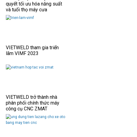
quyết tối ưu hóa năng suất
và tuổi thọ máy cưa
VIETWELD tham gia triển
lãm VIMF 2023
VIETWELD trở thành nhà
phân phối chính thức máy
công cụ CNC ZMAT