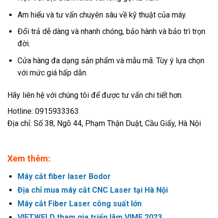
Am hiểu và tư vấn chuyên sâu về kỹ thuật của máy.
Đổi trả dễ dàng và nhanh chóng, bảo hành và bảo trì trọn
đời.
Cửa hàng đa dạng sản phẩm và mẫu mã. Tùy ý lựa chọn
với mức giá hấp dẫn.
Hãy liên hệ với chúng tôi để được tư vấn chi tiết hơn.
Hotline: 0915933363
Địa chỉ: Số 38, Ngõ 44, Phạm Thận Duật, Cầu Giấy, Hà Nội
Xem thêm:
Máy cắt fiber laser Bodor
Địa chỉ mua máy cắt CNC Laser tại Hà Nội
Máy cắt Fiber Laser công suất lớn
VIETWELD tham gia triển lãm VIMF 2023