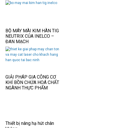
BỘ MÁY MÀI KIM HÀN TIG
NEUTRIX CỦA INELCO –
ĐAN MẠCH
GIẢI PHÁP GIA CÔNG CƠ
KHÍ BỒN CHỨA HOÁ CHẤT
NGÀNH THỰC PHẨM
Thiết bị nâng hạ hút chân