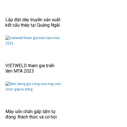
Lắp đặt dây truyền sản xuất
kết cấu thép tại Quảng Ngãi
VIETWELD tham gia triển
lãm MTA 2023
Máy uốn chấn gấp tấm tự
động: thách thức và cơ hội