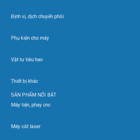
Định vị, dịch chuyển phôi
Phụ kiện cho máy
Vật tư tiêu hao
Thiết bị khác
SẢN PHẨM NỔI BẬT
Máy tiện, phay cnc
Máy cắt laser