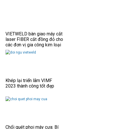
VIETWELD bàn giao máy cắt
laser FIBER cắt đồng đỏ cho
các đơn vị gia công kim loại
tấm.
Khép lại triển lãm VIMF
2023 thành công tốt đẹp
Chổi quét phoi máy cưa: Bí