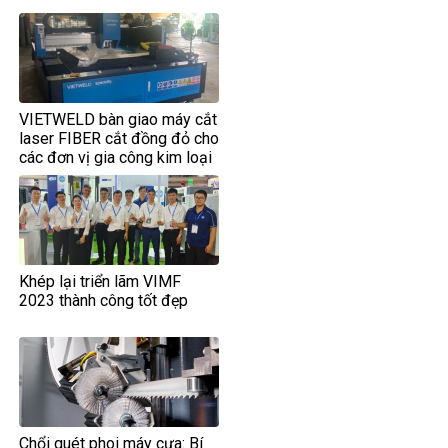
VIETWELD bàn giao máy cắt
laser FIBER cắt đồng đỏ cho
các đơn vị gia công kim loại
tấm.
Khép lại triển lãm VIMF
2023 thành công tốt đẹp
Chổi quét phoi máy cưa: Bí