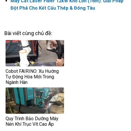
Máy Cắt Laser Fiber 12kW Khổ Lớn (16m): Giải Pháp
Đột Phá Cho Kết Cấu Thép & Đóng Tàu
Bài viết cùng chủ đề:
Cobot FAIRINO: Xu Hướng
Tự Động Hóa Mới Trong
Ngành Hàn
Quy Trình Bảo Dưỡng Máy
Nén Khí Trục Vít Cao Áp