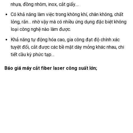
nhựa, đồng nhôm, inox, cắt giấy….
Có khả năng làm việc trong không khí, chân không, chất
lỏng, rắn… nhờ vậy mà có nhiều ứng dụng đặc biệt không
loại công nghệ nào làm được.
Khả năng tự động hóa cao, gia công đạt độ chính xác
tuyệt đối, cắt được các bề mặt dày mỏng khác nhau, chi
tiết cầu kỳ phức tạp…
Báo giá máy cắt fiber laser công suất lớn;