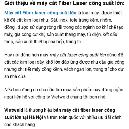
Giới thiệu về máy cắt Fiber Laser công suất lớn:
Máy cắt Fiber laser công suất lớn
là loại máy được thiết
kế để cắt kim loại như: Sắt, inox, tole tráng kẽm, nhôm,
đồng…được sử dụng rộng rãi trong các ngành cơ khí chế tạo
máy, gia công cơ khí, sản xuất thang máy, tủ điện, kết cấu
thép, sản xuất thiết bị nhà bếp, trang trí…
Hay nói đúng hơn máy
máy cắt lazer công suất lớn
dùng để
cắt các kim loại dày, khổ lớn đáp ứng được nhu cầu gia công
những chi tiết máy cồng kềnh, vách ngăn lớn, trang trí cho dự
án nhà cửa.
Nếu bạn đang có nhu cầu tìm mua sản phẩm này đừng ngần
ngại liên hệ với công ty Vietweld chúng tôi bạn nhé.
Vietweld
là thương hiệu
bán máy cắt fiber laser công
suất lớn tại Hà Nội
và trên toàn quốc với nhiều ưu đãi dành
cho khách hàng.