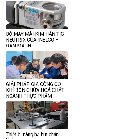
BỘ MÁY MÀI KIM HÀN TIG
NEUTRIX CỦA INELCO –
ĐAN MẠCH
GIẢI PHÁP GIA CÔNG CƠ
KHÍ BỒN CHỨA HOÁ CHẤT
NGÀNH THỰC PHẨM
Thiết bị nâng hạ hút chân