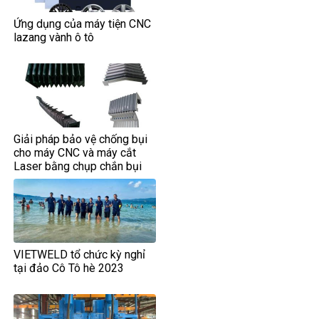
Ứng dụng của máy tiện CNC
lazang vành ô tô
Giải pháp bảo vệ chống bụi
cho máy CNC và máy cắt
Laser bằng chụp chắn bụi
VIETWELD tổ chức kỳ nghỉ
tại đảo Cô Tô hè 2023