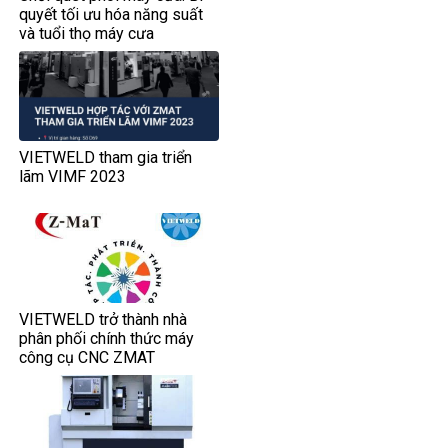
quyết tối ưu hóa năng suất
và tuổi thọ máy cưa
VIETWELD tham gia triển
lãm VIMF 2023
VIETWELD trở thành nhà
phân phối chính thức máy
công cụ CNC ZMAT