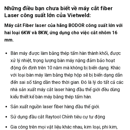
Những điều bạn chưa biết về máy cắt fiber
Laser công suất lớn của Vietweld:
Máy cắt Fiber laser của hãng BODOR công suất lớn với
hai loại 6KW và 8KW, ứng dụng cho việc cắt nhôm 16
mm.
Bàn máy được làm bằng thép tấm hàn thành khối, được
xử lý nhiệt, trọng lượng bàn máy nặng đảm bảo hoạt
động ổn định trên 10 năm mà không bị biến dạng. Khác
với loại bàn máy làm bằng thép hộp sẽ bị biến dạng dẫn
đến sai số tăng dần theo thời gian. Đó là lý do tất cả các
nhà sản xuất máy cắt laser hàng đầu thế giới đều dùng
kiểu thiết kế bàn máy bằng thép tấm hàn.
Sản xuất nguồn laser fiber hàng đầu thế giới.
Sử dụng đầu cắt Raytool Chỉnh tiêu cự tư động
Gia công trên mọi vật liệu khác nhau, kim loại, phi kim,