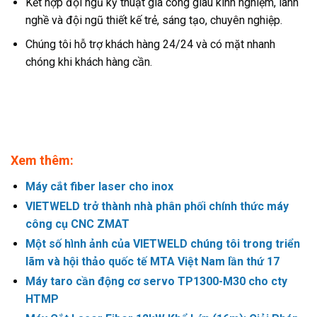
Kết hợp đội ngũ kỹ thuật gia công giàu kinh nghiệm, lành
nghề và đội ngũ thiết kế trẻ, sáng tạo, chuyên nghiệp.
Chúng tôi hỗ trợ khách hàng 24/24 và có mặt nhanh
chóng khi khách hàng cần.
Xem thêm:
Máy cắt fiber laser cho inox
VIETWELD trở thành nhà phân phối chính thức máy
công cụ CNC ZMAT
Một số hình ảnh của VIETWELD chúng tôi trong triển
lãm và hội thảo quốc tế MTA Việt Nam lần thứ 17
Máy taro cần động cơ servo TP1300-M30 cho cty
HTMP