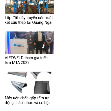
Lắp đặt dây truyền sản xuất
kết cấu thép tại Quảng Ngãi
VIETWELD tham gia triển
lãm MTA 2023
Máy uốn chấn gấp tấm tự
động: thách thức và cơ hội