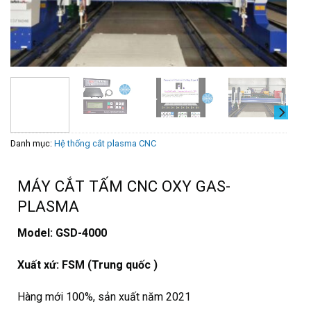
Danh mục:
Hệ thống cắt plasma CNC
MÁY CẮT TẤM CNC OXY GAS-
PLASMA
Model: GSD-4000
Xuất xứ: FSM (Trung quốc )
Hàng mới 100%, sản xuất năm 2021