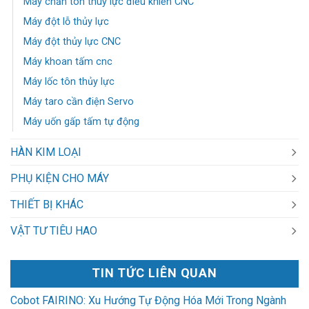
Máy chấn tôn thuỷ lực điều khiển CNC
Máy đột lỗ thủy lực
Máy đột thủy lực CNC
Máy khoan tấm cnc
Máy lốc tôn thủy lực
Máy taro cần điện Servo
Máy uốn gấp tấm tự động
HÀN KIM LOẠI
PHỤ KIỆN CHO MÁY
THIẾT BỊ KHÁC
VẬT TƯ TIÊU HAO
TIN TỨC LIÊN QUAN
Cobot FAIRINO: Xu Hướng Tự Động Hóa Mới Trong Ngành