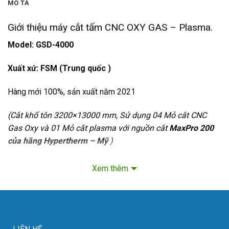
MÔ TẢ
Giới thiệu máy cắt tấm CNC OXY GAS – Plasma.
Model: GSD-4000
Xuất xứ: FSM (Trung quốc )
Hàng mới 100%, sản xuất năm 2021
(Cắt khổ tôn 3200×13000 mm, Sử dụng 04 Mỏ cắt CNC
Gas Oxy và 01 Mỏ cắt plasma với nguồn cắt
MaxPro 200
của hãng Hypertherm – Mỹ
)
Xem thêm