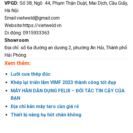
VPGD:
Số 38, Ngõ 44, Phạm Thận Duật, Mai Dịch, Cầu Giấy,
Hà Nội
Email:vietweld@gmail.com
Website:https://vietweld.vn
Di động: 0915933363
Showroom
Địa chỉ: số 6a đường an dương 2, phường An Hải, Thành phố
Hải Phòng
Xem thêm:
Lưỡi cưa thép đúc
Khép lại triển lãm VIMF 2023 thành công tốt đẹp
MÁY HÀN DÂN DỤNG FELIX – ĐỐI TÁC TIN CẬY CỦA
BẠN
Địa chỉ bán máy taro cần giá rẻ
Thiết bị nâng hạ hút chân không