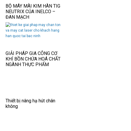
BỘ MÁY MÀI KIM HÀN TIG
NEUTRIX CỦA INELCO –
ĐAN MẠCH
GIẢI PHÁP GIA CÔNG CƠ
KHÍ BỒN CHỨA HOÁ CHẤT
NGÀNH THỰC PHẨM
Thiết bị nâng hạ hút chân
không