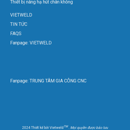
Thiết bị nâng hạ hút chân không
VIETWELD
TIN TỨC
FAQS
Fanpage: VIETWELD
Fanpage: TRUNG TÂM GIA CÔNG CNC
TM
2024 Thiết kế bởi Vietweld
. Mọi quyền được bảo lưu