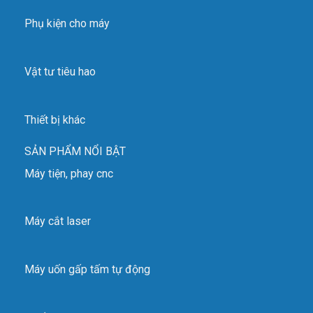
Phụ kiện cho máy
Vật tư tiêu hao
Thiết bị khác
SẢN PHẨM NỔI BẬT
Máy tiện, phay cnc
Máy cắt laser
Máy uốn gấp tấm tự động