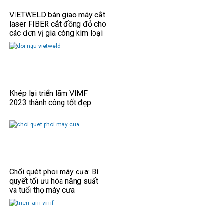
VIETWELD bàn giao máy cắt
laser FIBER cắt đồng đỏ cho
các đơn vị gia công kim loại
tấm.
Khép lại triển lãm VIMF
2023 thành công tốt đẹp
Chổi quét phoi máy cưa: Bí
quyết tối ưu hóa năng suất
và tuổi thọ máy cưa