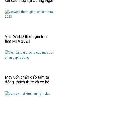
kết cấu thép tại Quảng Ngãi
VIETWELD tham gia triển
lãm MTA 2023
Máy uốn chấn gấp tấm tự
động: thách thức và cơ hội