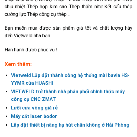
chịu nhiệt Thép hợp kim cao Thép thấm nitơ Kết cấu thép
cường lực Thép công cụ thép…
Bạn muốn mua được sản phẩm giá tốt và chất lượng hãy
đến Viẹtweld nha bạn.
Hân hạnh được phục vụ !
Xem thêm:
Vietweld Lắp đặt thành công hệ thống mài bavia HS-
YYMR của HUASHI
VIETWELD trở thành nhà phân phối chính thức máy
công cụ CNC ZMAT
Lưỡi cưa vòng giá rẻ
Máy cắt laser bodor
Lắp đặt thiết bị nâng hạ hút chân không ở Hải Phòng