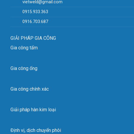
vietweld@gmail.com
0915.933.363
0916.703.687
GIẢI PHÁP GIA CÔNG
Gia công tấm
Gia công ống
Gia công chính xác
Giải pháp hàn kim loại
Định vị, dịch chuyển phôi