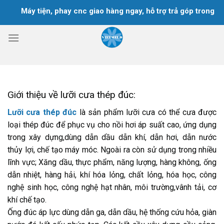
Chuyển
Máy tiện, phay cnc giao hàng ngay, hỗ trợ trả góp trong 18 th
đến
nội
dung
Giới thiệu về lưỡi cưa thép đúc:
Lưỡi cưa thép đúc
là sản phẩm lưỡi cưa có thể cưa được
loại thép đúc để phục vụ cho nồi hơi áp suất cao, ứng dụng
trong xây dựng,dùng dẫn dầu dẫn khí, dẫn hơi, dẫn nước
thủy lợi, chế tạo máy móc. Ngoài ra còn sử dụng trong nhiều
lĩnh vực; Xăng dầu, thực phẩm, năng lượng, hàng không, ống
dẫn nhiệt, hàng hải, khí hóa lỏng, chất lỏng, hóa học, công
nghệ sinh học, công nghệ hạt nhân, môi trường,vânh tải, cơ
khí chế tạo.
Ống đúc áp lực dùng dẫn ga, dẫn dầu, hệ thống cứu hỏa, giàn