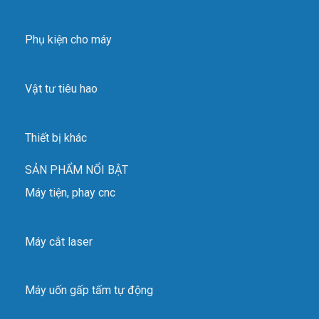
Phụ kiện cho máy
Vật tư tiêu hao
Thiết bị khác
SẢN PHẨM NỔI BẬT
Máy tiện, phay cnc
Máy cắt laser
Máy uốn gấp tấm tự động