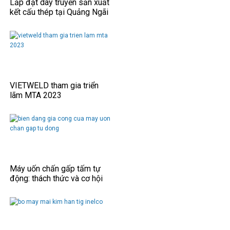
Lắp đặt dây truyền sản xuất
kết cấu thép tại Quảng Ngãi
VIETWELD tham gia triển
lãm MTA 2023
Máy uốn chấn gấp tấm tự
động: thách thức và cơ hội