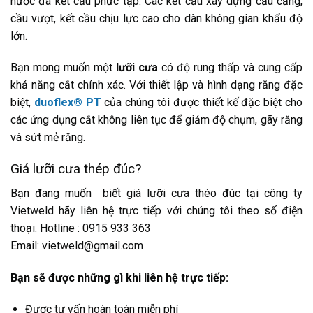
nước đá kết cấu phức tạp. Các kết cầu xây dựng cầu cảng,
cầu vượt, kết cầu chịu lực cao cho dàn không gian khẩu độ
lớn.
Bạn mong muốn một
lưỡi cưa
có độ rung thấp và cung cấp
khả năng cắt chính xác. Với thiết lập và hình dạng răng đặc
biệt,
duoflex® PT
của chúng tôi được thiết kế đặc biệt cho
các ứng dụng cắt không liên tục để giảm độ chụm, gãy răng
và sứt mẻ răng.
Giá lưỡi cưa thép đúc?
Bạn đang muốn biết giá lưỡi cưa théo đúc tại công ty
Vietweld hãy liên hệ trực tiếp với chúng tôi theo số điện
thoại: Hotline : 0915 933 363
Email: vietweld@gmail.com
Bạn sẽ được những gì khi liên hệ trực tiếp:
Được tư vấn hoàn toàn miễn phí