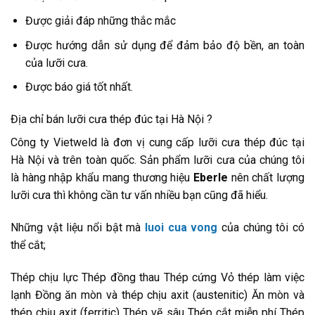
Được giải đáp những thắc mắc
Được hướng dẫn sử dụng để đảm bảo độ bền, an toàn
của lưỡi cưa.
Được báo giá tốt nhất.
Địa chỉ bán lưỡi cưa thép đúc tại Hà Nội ?
Công ty Vietweld là đơn vị cung cấp lưỡi cưa thép đúc tại
Hà Nội và trên toàn quốc. Sản phẩm lưỡi cưa của chúng tôi
là hàng nhập khẩu mang thương hiệu
Eberle
nên chất lượng
lưỡi cưa thì không cần tư vấn nhiều bạn cũng đã hiểu.
Những vật liệu nổi bật mà
luoi cua vong
của chúng tôi có
thể cắt;
Thép chịu lực Thép đồng thau Thép cứng Vỏ thép làm việc
lạnh Đồng ăn mòn và thép chịu axit (austenitic) Ăn mòn và
thép chịu axit (ferritic) Thép vẽ sâu Thép cắt miễn phí Thép