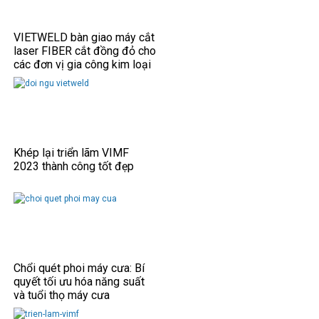
VIETWELD bàn giao máy cắt
laser FIBER cắt đồng đỏ cho
các đơn vị gia công kim loại
tấm.
Khép lại triển lãm VIMF
2023 thành công tốt đẹp
Chổi quét phoi máy cưa: Bí
quyết tối ưu hóa năng suất
và tuổi thọ máy cưa