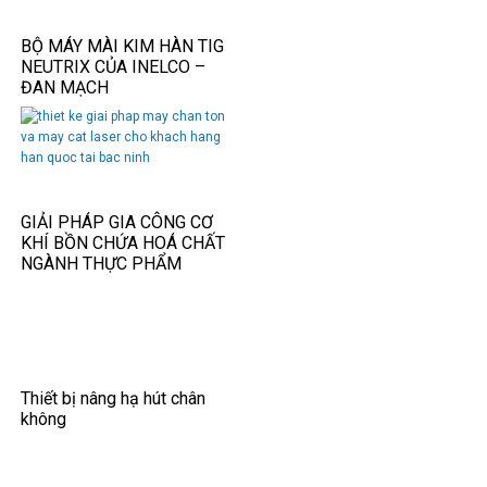
BỘ MÁY MÀI KIM HÀN TIG
NEUTRIX CỦA INELCO –
ĐAN MẠCH
GIẢI PHÁP GIA CÔNG CƠ
KHÍ BỒN CHỨA HOÁ CHẤT
NGÀNH THỰC PHẨM
Thiết bị nâng hạ hút chân
không